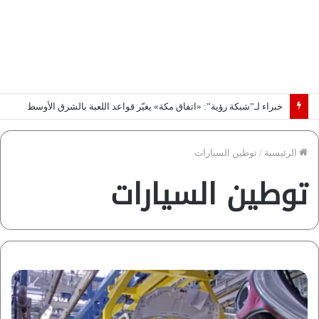
خبراء لـ”شبكة رؤية”: «اتفاق مكة» يغيّر قواعد اللعبة بالشرق الأوسط
الرئيسية
/
توطين السيارات
توطين السيارات