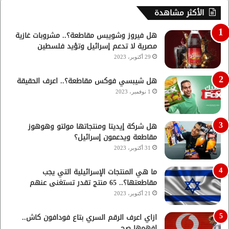
الأكثر مشاهدة
هل فيروز وشويبس مقاطعة؟.. مشروبات غازية
مصرية لا تدعم إسرائيل وتؤيد فلسطين
29 أكتوبر، 2023
هل شيبسي فوكس مقاطعة؟.. اعرف الحقيقة
1 نوفمبر، 2023
هل شركة إيديتا ومنتجاتها مولتو وهوهوز
مقاطعة ويدعمون إسرائيل؟
31 أكتوبر، 2023
ما هي المنتجات الإسرائيلية التي يجب
مقاطعتها؟.. 65 منتج تقدر تستغنى عنهم
21 أكتوبر، 2023
ازاي اعرف الرقم السري بتاع فودافون كاش..
افهمها صح