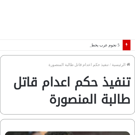
5 نجوم عرب يخطفون الأضواء بسوق الانتقالات الأوروبية 2026.. “رؤية” تكشف التفاصيل | إنفوجراف
الرئيسية
/
تنفيذ حكم اعدام قاتل طالبة المنصورة
تنفيذ حكم اعدام قاتل
طالبة المنصورة