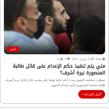
أخبار
Ehab
13 فبراير، 2023
0
74
متي يتم تنفيذ حكم الإعدام على قاتل طالبة
المنصورة نيرة أشرف؟
سطرت محكمة النقض منذ 4 أيام حكما نهائيا على محمد عادل قاتل نيرة أشرف
طالبة جامعة المنصورة بتأييد إعدام المتهم…
أكمل القراءة »