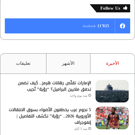
Follow Us
11٬825
facebook
الأخيرة
الأشهر
تعليقات
الإمارات تقلّص رهانات هرمز.. كيف تضمن
تدفق ملايين البراميل؟ “رؤية” تُجيب
منذ يوم واحد
5 نجوم عرب يخطفون الأضواء بسوق الانتقالات
الأوروبية 2026.. “رؤية” تكشف التفاصيل |
إنفوجراف
منذ 3 أيام