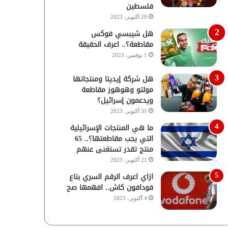
فلسطين
29 أكتوبر، 2023
هل شيبسي فوكس
مقاطعة؟.. اعرف الحقيقة
1 نوفمبر، 2023
هل شركة إيديتا ومنتجاتها
مولتو وهوهوز مقاطعة
ويدعمون إسرائيل؟
31 أكتوبر، 2023
ما هي المنتجات الإسرائيلية
التي يجب مقاطعتها؟.. 65
منتج تقدر تستغنى عنهم
21 أكتوبر، 2023
ازاي اعرف الرقم السري بتاع
فودافون كاش.. افهمها صح
4 أكتوبر، 2023