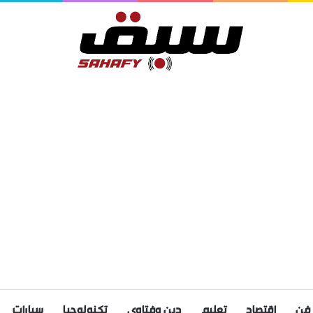
فن
اقتصاد
تعليم
دين وفتاوى
تكنولوجيا
سيارات