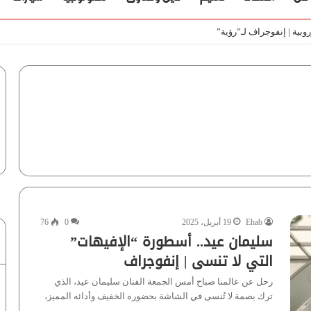
ط
Ehab
19 أبريل، 2025
0
76
سليمان عيد.. أسطورة “الإفيهات”
التي لا تنسى | إنفوجراف
رحل عن عالمنا صباح أمس الجمعة الفنان سليمان عيد، الذي
ترك بصمة لا تُنسى في الشاشة بحضوره الخفيف وأدائه المميز،
…