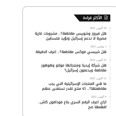
الأكثر قراءة
29 أكتوبر، 2023
هل فيروز وشويبس مقاطعة؟.. مشروبات غازية
مصرية لا تدعم إسرائيل وتؤيد فلسطين
1 نوفمبر، 2023
هل شيبسي فوكس مقاطعة؟.. اعرف الحقيقة
31 أكتوبر، 2023
هل شركة إيديتا ومنتجاتها مولتو وهوهوز
مقاطعة ويدعمون إسرائيل؟
21 أكتوبر، 2023
ما هي المنتجات الإسرائيلية التي يجب
مقاطعتها؟.. 65 منتج تقدر تستغنى عنهم
4 أكتوبر، 2023
ازاي اعرف الرقم السري بتاع فودافون كاش..
افهمها صح