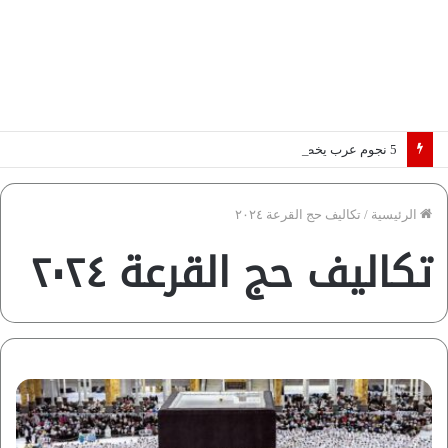
5 نجوم عرب يخطفون الأضواء بسوق الانتقالات الأوروبية 2026.. “رؤية” تكشف التفاصيل | إنفوجراف
الرئيسية
/
تكاليف حج القرعة ٢٠٢٤
تكاليف حج القرعة ٢٠٢٤