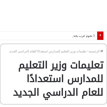
5 نجوم عرب يخطفون الأضواء بسوق الانتقالات الأوروبية 2026.. “رؤية” تكشف التفاصيل | إنفوجراف
الرئيسية
/
تعليمات وزير التعليم للمدارس استعدادًا للعام الدراسي الجديد
تعليمات وزير التعليم
للمدارس استعدادًا
للعام الدراسي الجديد