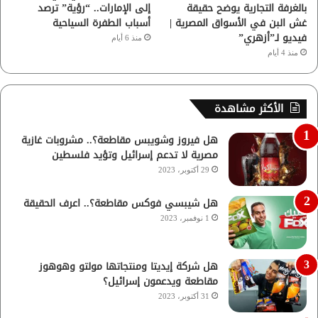
بالغرفة التجارية يوضح حقيقة
إلى الإمارات.. “رؤية” ترصد
غش البن في الأسواق المصرية |
أسباب الطفرة السياحية
فيديو لـ”أزهري”
منذ 6 أيام
منذ 4 أيام
الأكثر مشاهدة
هل فيروز وشويبس مقاطعة؟.. مشروبات غازية
مصرية لا تدعم إسرائيل وتؤيد فلسطين
29 أكتوبر، 2023
هل شيبسي فوكس مقاطعة؟.. اعرف الحقيقة
1 نوفمبر، 2023
هل شركة إيديتا ومنتجاتها مولتو وهوهوز
مقاطعة ويدعمون إسرائيل؟
31 أكتوبر، 2023