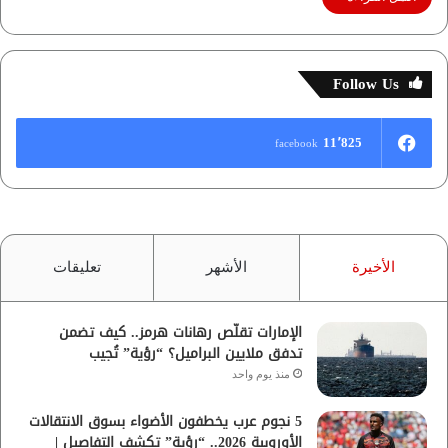
Follow Us
11٬825
facebook
الأخيرة
الأشهر
تعليقات
الإمارات تقلّص رهانات هرمز.. كيف تضمن
تدفق ملايين البراميل؟ “رؤية” تُجيب
منذ يوم واحد
5 نجوم عرب يخطفون الأضواء بسوق الانتقالات
الأوروبية 2026.. “رؤية” تكشف التفاصيل |