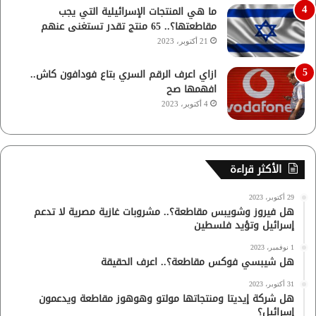
ما هي المنتجات الإسرائيلية التي يجب
مقاطعتها؟.. 65 منتج تقدر تستغنى عنهم
21 أكتوبر، 2023
ازاي اعرف الرقم السري بتاع فودافون كاش..
افهمها صح
4 أكتوبر، 2023
الأكثر قراءة
29 أكتوبر، 2023
هل فيروز وشويبس مقاطعة؟.. مشروبات غازية مصرية لا تدعم
إسرائيل وتؤيد فلسطين
1 نوفمبر، 2023
هل شيبسي فوكس مقاطعة؟.. اعرف الحقيقة
31 أكتوبر، 2023
هل شركة إيديتا ومنتجاتها مولتو وهوهوز مقاطعة ويدعمون
إسرائيل؟