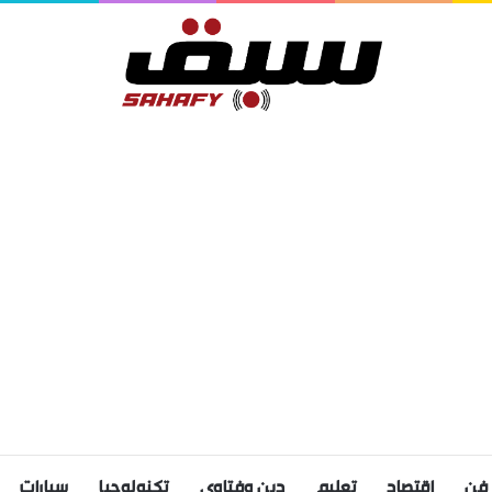
فن
اقتصاد
تعليم
دين وفتاوى
تكنولوجيا
سيارات