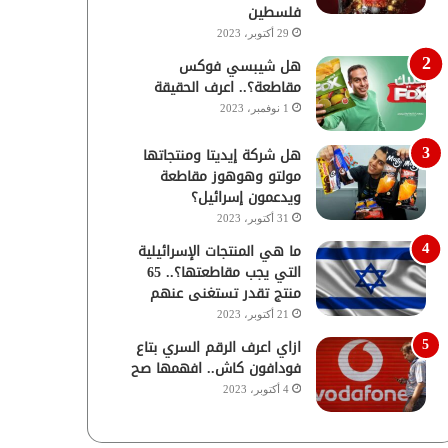
فلسطين
29 أكتوبر، 2023
هل شيبسي فوكس
مقاطعة؟.. اعرف الحقيقة
1 نوفمبر، 2023
هل شركة إيديتا ومنتجاتها
مولتو وهوهوز مقاطعة
ويدعمون إسرائيل؟
31 أكتوبر، 2023
ما هي المنتجات الإسرائيلية
التي يجب مقاطعتها؟.. 65
منتج تقدر تستغنى عنهم
21 أكتوبر، 2023
ازاي اعرف الرقم السري بتاع
فودافون كاش.. افهمها صح
4 أكتوبر، 2023