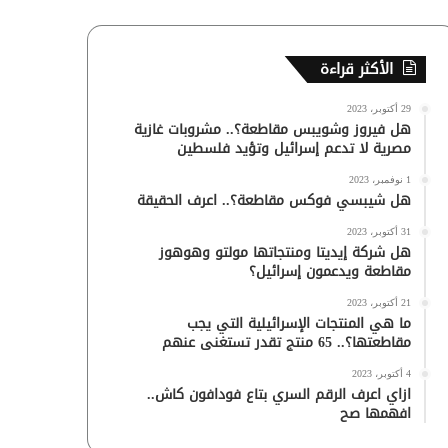
الأكثر قراءة
29 أكتوبر، 2023
هل فيروز وشويبس مقاطعة؟.. مشروبات غازية
مصرية لا تدعم إسرائيل وتؤيد فلسطين
1 نوفمبر، 2023
هل شيبسي فوكس مقاطعة؟.. اعرف الحقيقة
31 أكتوبر، 2023
هل شركة إيديتا ومنتجاتها مولتو وهوهوز
مقاطعة ويدعمون إسرائيل؟
21 أكتوبر، 2023
ما هي المنتجات الإسرائيلية التي يجب
مقاطعتها؟.. 65 منتج تقدر تستغنى عنهم
4 أكتوبر، 2023
ازاي اعرف الرقم السري بتاع فودافون كاش..
افهمها صح