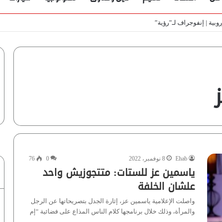
ط
Ehab
8 نوفمبر، 2022
0
76
ياسمين عز للستات: متتجوزيش واحد
علشان الخلفة
واصلت الإعلامية ياسمين عز، إثارة الجدل بتصريحاتها عن الرجل
والمرأة، وذلك خلال برنامجها كلام الناس المذاع على فضائية “إم
بى…