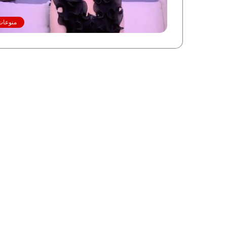
منوعات