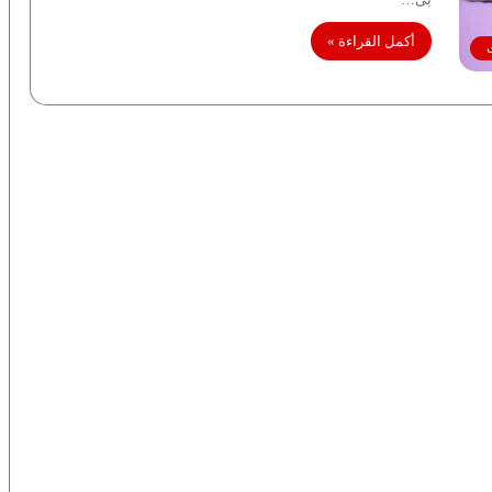
أكمل القراءة »