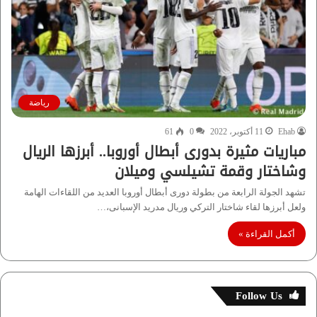
رياضة
Ehab
11 أكتوبر، 2022
0
61
مباريات مثيرة بدورى أبطال أوروبا.. أبرزها الريال
وشاختار وقمة تشيلسي وميلان
تشهد الجولة الرابعة من بطولة دورى أبطال أوروبا العديد من اللقاءات الهامة
ولعل أبرزها لقاء شاختار التركي وريال مدريد الإسبانى،…
أكمل القراءة »
Follow Us