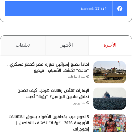
11٬824
facebook
الأخيرة
الأشهر
تعليقات
لماذا تصنع إسرائيل صورة مصر كخطر عسكري..
“ماعت” تكشف الأسباب | فيديو
منذ 8 ساعات
الإمارات تقلّص رهانات هرمز.. كيف تضمن
تدفق ملايين البراميل؟ “رؤية” تُجيب
منذ يومين
5 نجوم عرب يخطفون الأضواء بسوق الانتقالات
الأوروبية 2026.. “رؤية” تكشف التفاصيل |
إنفوجراف