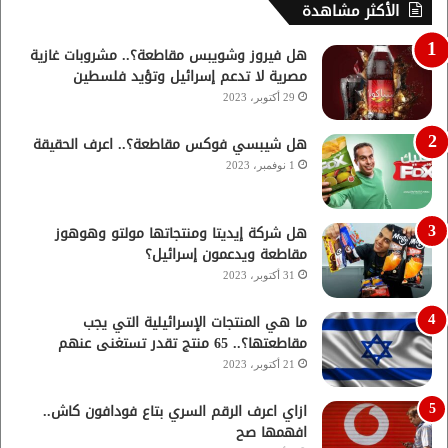
الأكثر مشاهدة
هل فيروز وشويبس مقاطعة؟.. مشروبات غازية
مصرية لا تدعم إسرائيل وتؤيد فلسطين
29 أكتوبر، 2023
هل شيبسي فوكس مقاطعة؟.. اعرف الحقيقة
1 نوفمبر، 2023
هل شركة إيديتا ومنتجاتها مولتو وهوهوز
مقاطعة ويدعمون إسرائيل؟
31 أكتوبر، 2023
ما هي المنتجات الإسرائيلية التي يجب
مقاطعتها؟.. 65 منتج تقدر تستغنى عنهم
21 أكتوبر، 2023
ازاي اعرف الرقم السري بتاع فودافون كاش..
افهمها صح