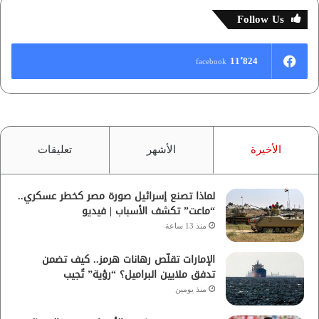
Follow Us
11٬824
facebook
الأخيرة
الأشهر
تعليقات
لماذا تصنع إسرائيل صورة مصر كخطر عسكري..
“ماعت” تكشف الأسباب | فيديو
منذ 13 ساعة
الإمارات تقلّص رهانات هرمز.. كيف تضمن
تدفق ملايين البراميل؟ “رؤية” تُجيب
منذ يومين