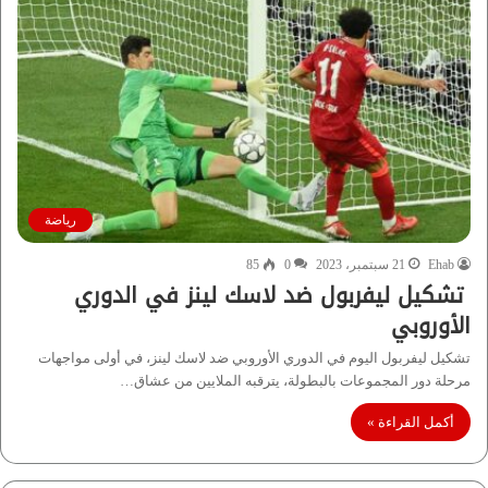
رياضة
Ehab
21 سبتمبر، 2023
0
85
تشكيل ليفربول ضد لاسك لينز في الدوري
الأوروبي
تشكيل ليفربول اليوم في الدوري الأوروبي ضد لاسك لينز، في أولى مواجهات
مرحلة دور المجموعات بالبطولة، يترقبه الملايين من عشاق…
أكمل القراءة »