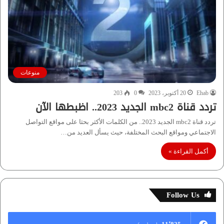
منوعات
Ehab
20 أكتوبر، 2023
0
203
تردد قناة mbc2 الجديد 2023.. اظبطها الآن
تردد قناة mbc2 الجديد 2023.. من الكلمات الأكثر بحثا على مواقع التواصل
الاجتماعي ومواقع البحث المختلفة، حيث يسأل العديد من…
أكمل القراءة »
Follow Us