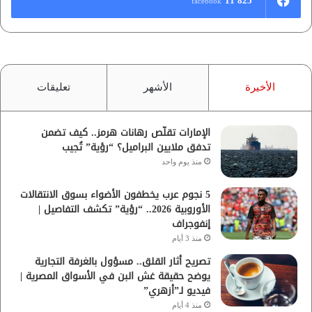
11٬825
facebook
الأخيرة
الأشهر
تعليقات
الإمارات تقلّص رهانات هرمز.. كيف تضمن
تدفق ملايين البراميل؟ “رؤية” تُجيب
منذ يوم واحد
5 نجوم عرب يخطفون الأضواء بسوق الانتقالات
الأوروبية 2026.. “رؤية” تكشف التفاصيل |
إنفوجراف
منذ 3 أيام
تصريح أثار القلق.. مسؤول بالغرفة التجارية
يوضح حقيقة غش البن في الأسواق المصرية |
فيديو لـ”أزهري”
منذ 4 أيام