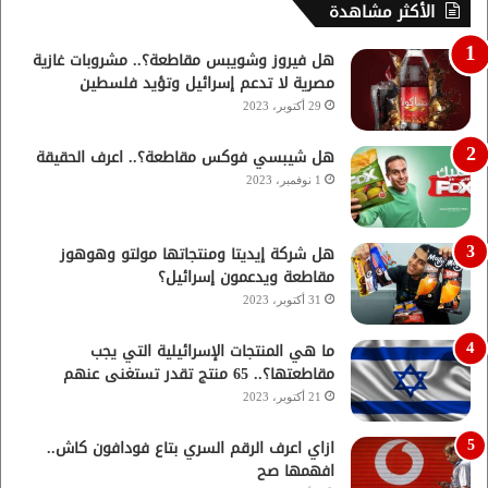
الأكثر مشاهدة
هل فيروز وشويبس مقاطعة؟.. مشروبات غازية
مصرية لا تدعم إسرائيل وتؤيد فلسطين
29 أكتوبر، 2023
هل شيبسي فوكس مقاطعة؟.. اعرف الحقيقة
1 نوفمبر، 2023
هل شركة إيديتا ومنتجاتها مولتو وهوهوز
مقاطعة ويدعمون إسرائيل؟
31 أكتوبر، 2023
ما هي المنتجات الإسرائيلية التي يجب
مقاطعتها؟.. 65 منتج تقدر تستغنى عنهم
21 أكتوبر، 2023
ازاي اعرف الرقم السري بتاع فودافون كاش..
افهمها صح