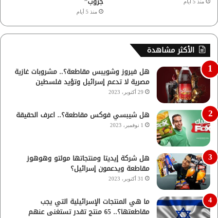
جروب”
منذ 5 أيام
منذ 5 أيام
الأكثر مشاهدة
هل فيروز وشويبس مقاطعة؟.. مشروبات غازية
مصرية لا تدعم إسرائيل وتؤيد فلسطين
29 أكتوبر، 2023
هل شيبسي فوكس مقاطعة؟.. اعرف الحقيقة
1 نوفمبر، 2023
هل شركة إيديتا ومنتجاتها مولتو وهوهوز
مقاطعة ويدعمون إسرائيل؟
31 أكتوبر، 2023
ما هي المنتجات الإسرائيلية التي يجب
مقاطعتها؟.. 65 منتج تقدر تستغنى عنهم