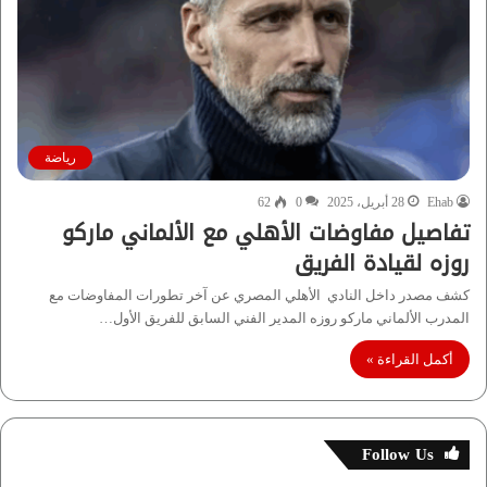
رياضة
Ehab
28 أبريل، 2025
0
62
تفاصيل مفاوضات الأهلي مع الألماني ماركو
روزه لقيادة الفريق
كشف مصدر داخل النادي الأهلي المصري عن آخر تطورات المفاوضات مع
المدرب الألماني ماركو روزه المدير الفني السابق للفريق الأول…
أكمل القراءة »
Follow Us