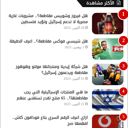
الأكثر مشاهدة
هل فيروز وشويبس مقاطعة؟.. مشروبات غازية
مصرية لا تدعم إسرائيل وتؤيد فلسطين
29 أكتوبر، 2023
هل شيبسي فوكس مقاطعة؟.. اعرف الحقيقة
1 نوفمبر، 2023
هل شركة إيديتا ومنتجاتها مولتو وهوهوز
مقاطعة ويدعمون إسرائيل؟
31 أكتوبر، 2023
ما هي المنتجات الإسرائيلية التي يجب
مقاطعتها؟.. 65 منتج تقدر تستغنى عنهم
21 أكتوبر، 2023
ازاي اعرف الرقم السري بتاع فودافون كاش..
افهمها صح