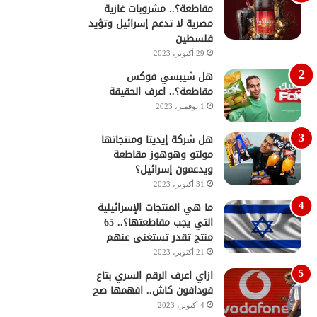
مقاطعة؟.. مشروبات غازية
مصرية لا تدعم إسرائيل وتؤيد
فلسطين
29 أكتوبر، 2023
هل شيبسي فوكس
مقاطعة؟.. اعرف الحقيقة
1 نوفمبر، 2023
هل شركة إيديتا ومنتجاتها
مولتو وهوهوز مقاطعة
ويدعمون إسرائيل؟
31 أكتوبر، 2023
ما هي المنتجات الإسرائيلية
التي يجب مقاطعتها؟.. 65
منتج تقدر تستغنى عنهم
21 أكتوبر، 2023
ازاي اعرف الرقم السري بتاع
فودافون كاش.. افهمها صح
4 أكتوبر، 2023