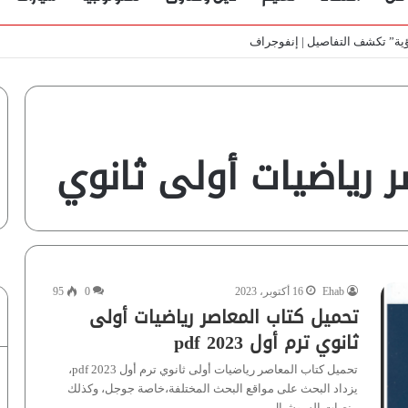
ي الأسواق المصرية | فيديو لـ”أزهري”
 رياضيات أولى ثانوي
Ehab
16 أكتوبر، 2023
0
95
تحميل كتاب المعاصر رياضيات أولى
ثانوي ترم أول 2023 pdf
تحميل كتاب المعاصر رياضيات أولى ثانوي ترم أول 2023 pdf،
يزداد البحث على مواقع البحث المختلفة،خاصة جوجل، وكذلك
منصات السوشيال…