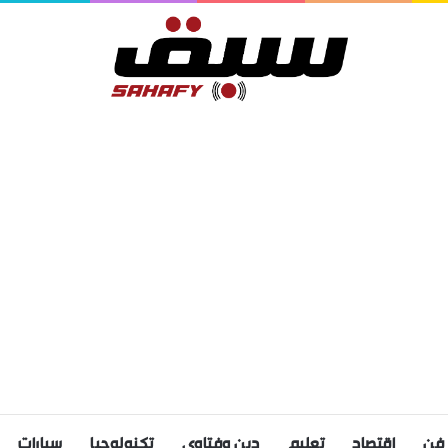
فن
اقتصاد
تعليم
دين وفتاوى
تكنولوجيا
سيارات