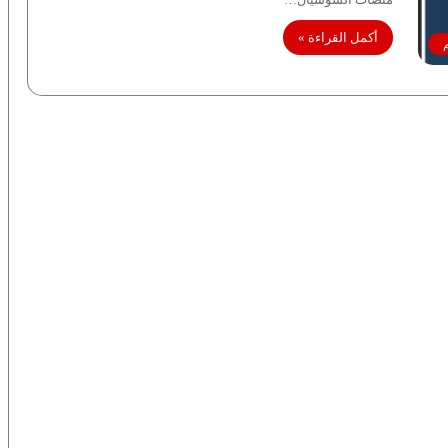
أكمل القراءة »
م