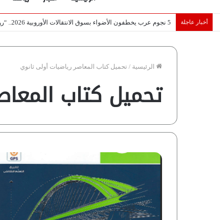
أخبار عاجلة
تصريح أثار القلق.. مسؤول بالغرفة التجارية يوضح حقيقة غش البن ف
الرئيسية
/
تحميل كتاب المعاصر رياضيات أولى ثانوي
تحميل كتاب المعاصر