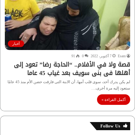
أخبار
Esam
7 أكتوبر، 2022
0
91
قصة ولا في الأفلام.. “الحاجة رضا” تعود إلى
أهلها فى بنى سويف بعد غياب 45 عاما
لم يكن يدرك أحد، سوى قلب أمها، أن الابنة التى فارقت حضن الأم منذ 45 عامًا
ستعود إليه مرة أخرى،…
أكمل القراءة »
Follow Us