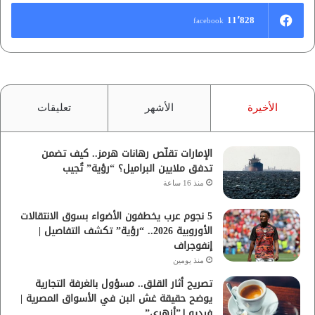
11٬828
facebook
الأخيرة
الأشهر
تعليقات
الإمارات تقلّص رهانات هرمز.. كيف تضمن
تدفق ملايين البراميل؟ “رؤية” تُجيب
منذ 16 ساعة
5 نجوم عرب يخطفون الأضواء بسوق الانتقالات
الأوروبية 2026.. “رؤية” تكشف التفاصيل |
إنفوجراف
منذ يومين
تصريح أثار القلق.. مسؤول بالغرفة التجارية
يوضح حقيقة غش البن في الأسواق المصرية |
فيديو لـ”أزهري”