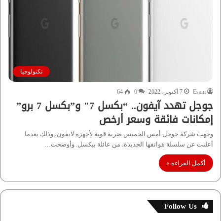
تكنولوجيا
Esam
7 أكتوبر، 2022
0
64
جوجل تهدد آيفون.. “بكسل 7″ و”بكسل 7 برو”
إمكانات فائقة وسعر أرخص
وجهت شركة جوجل أمس الخميس ضربة قوية لأجهزة لآيفون، وذلك بعدما
أعلنت عن سلسلة هواتفها الجديدة، من عائلة بيكسل. وأوضحت…
أكمل القراءة »
Follow Us