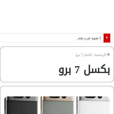
5 نجوم عرب يخطفون الأضواء بسوق الانتقالات الأوروبية 2026.. “رؤية” تكشف التفاصيل | إنفوجراف
الرئيسية
/
بكسل 7 برو
بكسل 7 برو