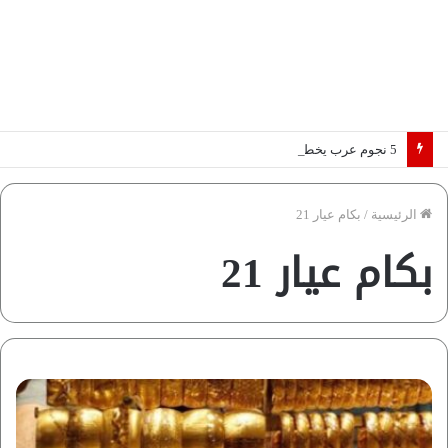
5 نجوم عرب يخطفون الأضواء بسوق الانتقالات الأوروبية 2026.. “رؤية” تكشف التفاصيل | إنفوجراف
الرئيسية
/
بكام عيار 21
بكام عيار 21