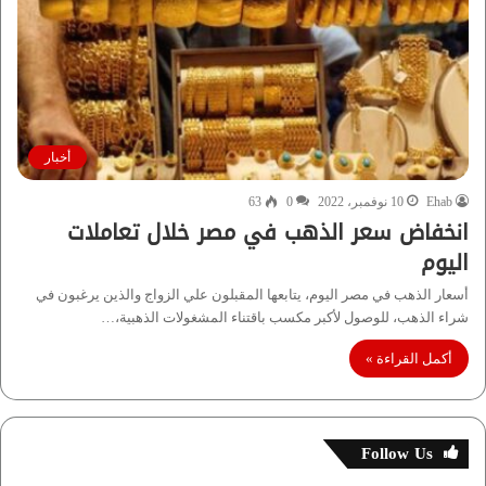
أخبار
Ehab
10 نوفمبر، 2022
0
63
انخفاض سعر الذهب في مصر خلال تعاملات
اليوم
أسعار الذهب في مصر اليوم، يتابعها المقبلون علي الزواج والذين يرغبون في
شراء الذهب، للوصول لأكبر مكسب باقتناء المشغولات الذهبية،…
أكمل القراءة »
Follow Us