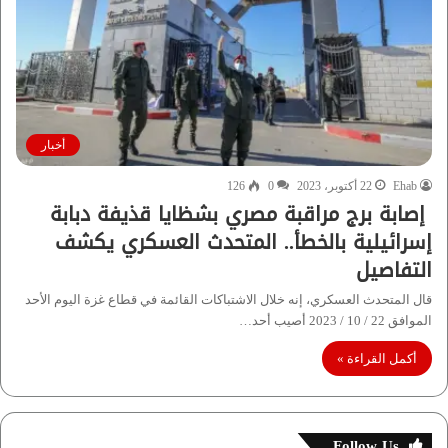
أخبار
Ehab
22 أكتوبر، 2023
0
126
إصابة برج مراقبة مصري بشظايا قذيفة دبابة
إسرائيلية بالخطأ.. المتحدث العسكري يكشف
التفاصيل
قال المتحدث العسكري، إنه خلال الاشتباكات القائمة في قطاع غزة اليوم الأحد
الموافق 22 / 10 / 2023 أصيب أحد…
أكمل القراءة »
Follow Us