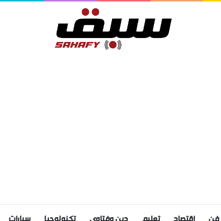
فن
اقتصاد
تعليم
دين وفتاوى
تكنولوجيا
سيارات