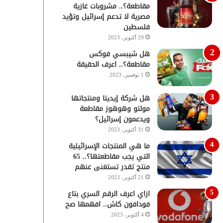
مقاطعة؟.. مشروبات غازية
مصرية لا تدعم إسرائيل وتؤيد
فلسطين
29 أكتوبر، 2023
هل شيبسي فوكس
مقاطعة؟.. اعرف الحقيقة
1 نوفمبر، 2023
هل شركة إيديتا ومنتجاتها
مولتو وهوهوز مقاطعة
ويدعمون إسرائيل؟
31 أكتوبر، 2023
ما هي المنتجات الإسرائيلية
التي يجب مقاطعتها؟.. 65
منتج تقدر تستغنى عنهم
21 أكتوبر، 2023
ازاي اعرف الرقم السري بتاع
فودافون كاش.. افهمها صح
4 أكتوبر، 2023