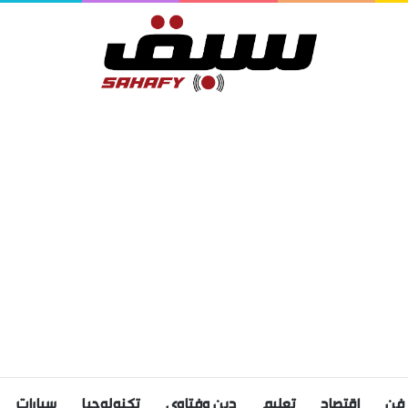
فن
اقتصاد
تعليم
دين وفتاوى
تكنولوجيا
سيارات