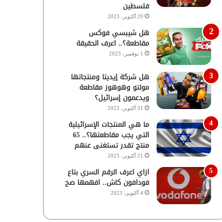
فلسطين
29 أكتوبر، 2023
هل شيبسي فوكس
مقاطعة؟.. اعرف الحقيقة
1 نوفمبر، 2023
هل شركة إيديتا ومنتجاتها
مولتو وهوهوز مقاطعة
ويدعمون إسرائيل؟
31 أكتوبر، 2023
ما هي المنتجات الإسرائيلية
التي يجب مقاطعتها؟.. 65
منتج تقدر تستغنى عنهم
21 أكتوبر، 2023
ازاي اعرف الرقم السري بتاع
فودافون كاش.. افهمها صح
4 أكتوبر، 2023