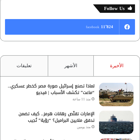
Follow Us
11٬824
facebook
الأخيرة
الأشهر
تعليقات
لماذا تصنع إسرائيل صورة مصر كخطر عسكري..
“ماعت” تكشف الأسباب | فيديو
منذ 11 ساعة
الإمارات تقلّص رهانات هرمز.. كيف تضمن
تدفق ملايين البراميل؟ “رؤية” تُجيب
منذ يومين