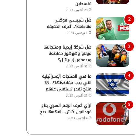
فلسطين
29 أكتوبر، 2023
هل شيبسي فوكس
مقاطعة؟.. اعرف الحقيقة
1 نوفمبر، 2023
هل شركة إيديتا ومنتجاتها
مولتو وهوهوز مقاطعة
ويدعمون إسرائيل؟
31 أكتوبر، 2023
ما هي المنتجات الإسرائيلية
التي يجب مقاطعتها؟.. 65
منتج تقدر تستغنى عنهم
21 أكتوبر، 2023
ازاي اعرف الرقم السري بتاع
فودافون كاش.. افهمها صح
4 أكتوبر، 2023