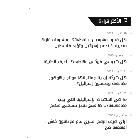
الأكثر قراءة
29 أكتوبر، 2023
هل فيروز وشويبس مقاطعة؟.. مشروبات غازية
مصرية لا تدعم إسرائيل وتؤيد فلسطين
1 نوفمبر، 2023
هل شيبسي فوكس مقاطعة؟.. اعرف الحقيقة
31 أكتوبر، 2023
هل شركة إيديتا ومنتجاتها مولتو وهوهوز
مقاطعة ويدعمون إسرائيل؟
21 أكتوبر، 2023
ما هي المنتجات الإسرائيلية التي يجب
مقاطعتها؟.. 65 منتج تقدر تستغنى عنهم
4 أكتوبر، 2023
ازاي اعرف الرقم السري بتاع فودافون كاش..
افهمها صح