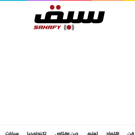
فن
اقتصاد
تعليم
دين وفتاوى
تكنولوجيا
سيارات