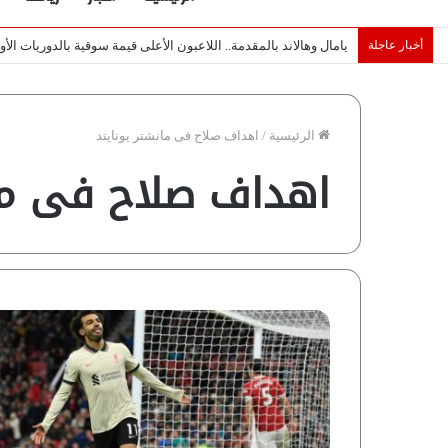
أخبار عاجلة
خبراء لـ”شبكة رؤية”: «اتفاق مكة» يغيّر قواعد اللعبة بالشرق الأوس
الرئيسية
/
اهداف صلاح فى مانشتر يونايتد
اهداف صلاح فى مان