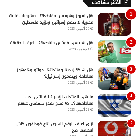
الأكثر مشاهدة
هل فيروز وشويبس مقاطعة؟.. مشروبات غازية
مصرية لا تدعم إسرائيل وتؤيد فلسطين
29 أكتوبر، 2023
هل شيبسي فوكس مقاطعة؟.. اعرف الحقيقة
1 نوفمبر، 2023
هل شركة إيديتا ومنتجاتها مولتو وهوهوز
مقاطعة ويدعمون إسرائيل؟
31 أكتوبر، 2023
ما هي المنتجات الإسرائيلية التي يجب
مقاطعتها؟.. 65 منتج تقدر تستغنى عنهم
21 أكتوبر، 2023
ازاي اعرف الرقم السري بتاع فودافون كاش..
افهمها صح