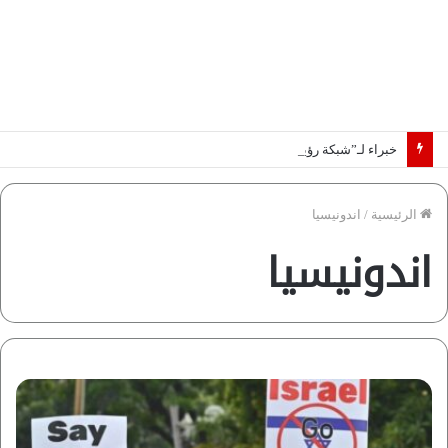
خبراء لـ”شبكة رؤية”: «اتفاق مكة» يغيّر قواعد اللعبة بالشرق الأوسط
الرئيسية
/
اندونيسيا
اندونيسيا