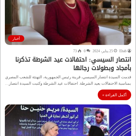
أخبار
Ehab
25 يناير، 2024
0
73
انتصار السيسي: احتفالات عيد الشرطة تذكرنا
بأمجاد وبطولات رجالها
قدمت السيدة انتصار السيسي، قرينة رئيس الجمهورية، التهنئة للشعب المصري
بمناسبة الاحتفالات بعيد الشرطة. احتفالات عيد الشرطة وكتبت السيدة انتصار…
أكمل القراءة »