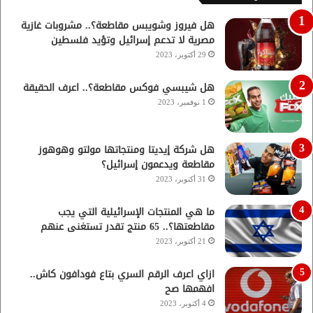
هل فيروز وشويبس مقاطعة؟.. مشروبات غازية
مصرية لا تدعم إسرائيل وتؤيد فلسطين
29 أكتوبر، 2023
هل شيبسي فوكس مقاطعة؟.. اعرف الحقيقة
1 نوفمبر، 2023
هل شركة إيديتا ومنتجاتها مولتو وهوهوز
مقاطعة ويدعمون إسرائيل؟
31 أكتوبر، 2023
ما هي المنتجات الإسرائيلية التي يجب
مقاطعتها؟.. 65 منتج تقدر تستغنى عنهم
21 أكتوبر، 2023
ازاي اعرف الرقم السري بتاع فودافون كاش..
افهمها صح
4 أكتوبر، 2023