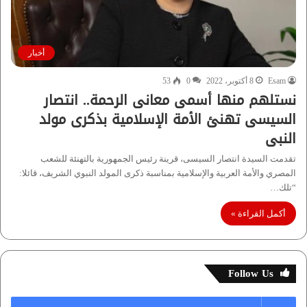
أخبار
Esam
8 أكتوبر، 2022
0
53
نستلهم منها أسمى معانى الرحمة.. انتصار
السيسى تهنئ الأمة الإسلامية بذكرى مولد
النبى
تقدمت السيدة انتصار السيسى، قرينة رئيس الجمهورية بالتھنئة للشعب
المصري والأمة العربیة والإسلامیة بمناسبة ذكرى المولد النبوي الشریف، قائلا:
“تلك…
أكمل القراءة »
Follow Us