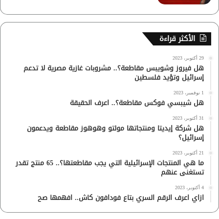
الأكثر قراءة
29 أكتوبر، 2023
هل فيروز وشويبس مقاطعة؟.. مشروبات غازية مصرية لا تدعم
إسرائيل وتؤيد فلسطين
1 نوفمبر، 2023
هل شيبسي فوكس مقاطعة؟.. اعرف الحقيقة
31 أكتوبر، 2023
هل شركة إيديتا ومنتجاتها مولتو وهوهوز مقاطعة ويدعمون
إسرائيل؟
21 أكتوبر، 2023
ما هي المنتجات الإسرائيلية التي يجب مقاطعتها؟.. 65 منتج تقدر
تستغنى عنهم
4 أكتوبر، 2023
ازاي اعرف الرقم السري بتاع فودافون كاش.. افهمها صح