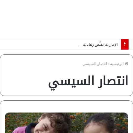
الإمارات تقلّص رهانات هرمز.. كيف تضمن تدفق ملايين البراميل؟ “رؤية” تُجيب
الرئيسية
/
انتصار السيسي
انتصار السيسي