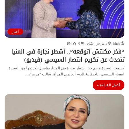
أخبار
Ehab
5 مارس، 2023
0
104
“فخر مكنتش أتوقعه”.. أشطر نجارة في المنيا
تتحدث عن تكريم انتصار السيسي (فيديو)
كشفت السيدة مريم حنا، أشطر نجارة في المنيا، تفاصيل تكريمها من السيدة
انتصار السيسي، باحتفالية اليوم العالمي للمرأة. وقالت “مريم”،…
أكمل القراءة »