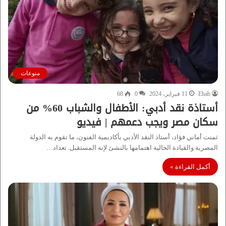
منوعات
Ehab
11 فبراير، 2024
0
68
أستاذة نقد أدبي: الأطفال والشباب 60% من
سكان مصر ويجب دعمهم | فيديو
ثمنت أماني فؤاد، أستاذ النقد الأدبي بأكاديمية الفنون، ما تقوم به الدولة
المصرية والقيادة الحالية اهتمامها بالنشئ لإنه المستقبل. تعداد…
أكمل القراءة »