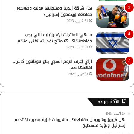
هل شركة إيديتا ومنتجاتها مولتو وهوهوز
مقاطعة ويدعمون إسرائيل؟
31 أكتوبر، 2023
ما هي المنتجات الإسرائيلية التي يجب
مقاطعتها؟.. 65 منتج تقدر تستغنى عنهم
21 أكتوبر، 2023
ازاي اعرف الرقم السري بتاع فودافون كاش..
افهمها صح
4 أكتوبر، 2023
الأكثر قراءة
29 أكتوبر، 2023
هل فيروز وشويبس مقاطعة؟.. مشروبات غازية مصرية لا تدعم
إسرائيل وتؤيد فلسطين