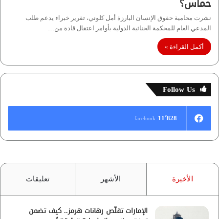
حماس؟
نشرت محامية حقوق الإنسان البارزة أمل كلوني، تقرير خبراء يدعم طلب
المدعي العام للمحكمة الجنائية الدولية بأوامر اعتقال قادة من…
أكمل القراءة »
Follow Us
11٬828
facebook
الأخيرة
الأشهر
تعليقات
الإمارات تقلّص رهانات هرمز.. كيف تضمن