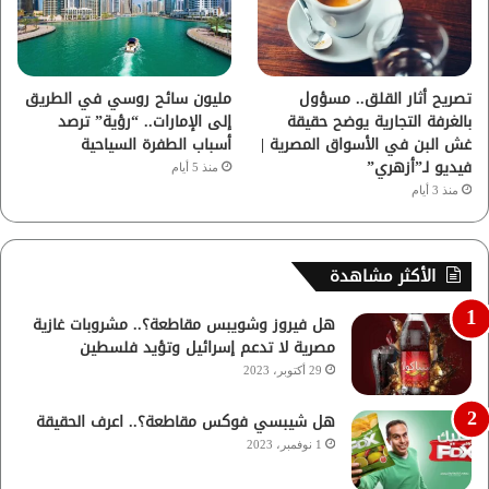
تصريح أثار القلق.. مسؤول
مليون سائح روسي في الطريق
بالغرفة التجارية يوضح حقيقة
إلى الإمارات.. “رؤية” ترصد
غش البن في الأسواق المصرية |
أسباب الطفرة السياحية
فيديو لـ”أزهري”
منذ 5 أيام
منذ 3 أيام
الأكثر مشاهدة
هل فيروز وشويبس مقاطعة؟.. مشروبات غازية
مصرية لا تدعم إسرائيل وتؤيد فلسطين
29 أكتوبر، 2023
هل شيبسي فوكس مقاطعة؟.. اعرف الحقيقة
1 نوفمبر، 2023