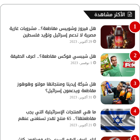
الأكثر مشاهدة
هل فيروز وشويبس مقاطعة؟.. مشروبات غازية
مصرية لا تدعم إسرائيل وتؤيد فلسطين
29 أكتوبر، 2023
هل شيبسي فوكس مقاطعة؟.. اعرف الحقيقة
1 نوفمبر، 2023
هل شركة إيديتا ومنتجاتها مولتو وهوهوز
مقاطعة ويدعمون إسرائيل؟
31 أكتوبر، 2023
ما هي المنتجات الإسرائيلية التي يجب
مقاطعتها؟.. 65 منتج تقدر تستغنى عنهم
21 أكتوبر، 2023
ازاي اعرف الرقم السري بتاع فودافون كاش..