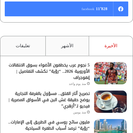
11٬828
facebook
الأخيرة
الأشهر
تعليقات
5 نجوم عرب يخطفون الأضواء بسوق الانتقالات
الأوروبية 2026.. “رؤية” تكشف التفاصيل |
إنفوجراف
منذ يوم واحد
تصريح أثار القلق.. مسؤول بالغرفة التجارية
يوضح حقيقة غش البن في الأسواق المصرية |
فيديو لـ”أزهري”
منذ يومين
مليون سائح روسي في الطريق إلى الإمارات..
“رؤية” ترصد أسباب الطفرة السياحية