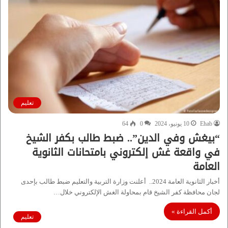
تعليم
Ehab
10 يونيو، 2024
0
64
“بيغش وفي الدين”.. ضبط طالب بكفر الشيخ
في واقعة غش إلكتروني بامتحانات الثانوية
العامة
أخبار الثانوية العامة 2024.. أعلنت وزارة التربية والتعليم ضبط طالب بإحدى
لجان محافظة كفر الشيخ قام بمحاولة الغش الإلكتروني خلال…
أكمل القراءة »
تعليم