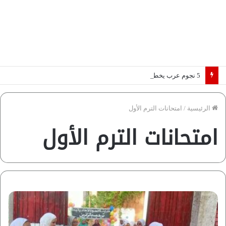
5 نجوم عرب يخطفون الأضواء بسوق الانتقالات الأوروبية 2026.. “رؤية” تكشف التفاصيل | إنفوجراف
الرئيسية
/
امتحانات الترم الأول
امتحانات الترم الأول