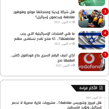
هل شركة إيديتا ومنتجاتها مولتو وهوهوز
مقاطعة ويدعمون إسرائيل؟
31 أكتوبر، 2023
ما هي المنتجات الإسرائيلية التي يجب
مقاطعتها؟.. 65 منتج تقدر تستغنى عنهم
21 أكتوبر، 2023
ازاي اعرف الرقم السري بتاع فودافون كاش..
افهمها صح
4 أكتوبر، 2023
الأكثر قراءة
29 أكتوبر، 2023
هل فيروز وشويبس مقاطعة؟.. مشروبات غازية مصرية لا تدعم
إسرائيل وتؤيد فلسطين