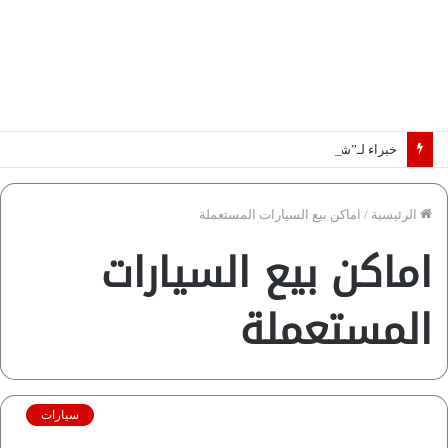
خبراء لـ”شبكة رؤية”: «اتفاق مكة» يغيّر قواعد اللعبة بالشرق الأوسط
الرئيسية
/
اماكن بيع السيارات المستعملة
اماكن بيع السيارات
المستعملة
سيارات