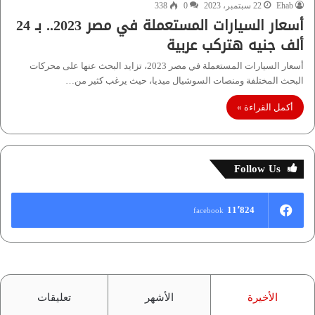
Ehab
22 سبتمبر، 2023
0
338
أسعار السيارات المستعملة في مصر 2023.. بـ 24
ألف جنيه هتركب عربية
أسعار السيارات المستعملة في مصر 2023، تزايد البحث عنها على محركات
البحث المختلفة ومنصات السوشيال ميديا، حيث يرغب كثير من…
أكمل القراءة »
Follow Us
11٬824
facebook
الأخيرة
الأشهر
تعليقات