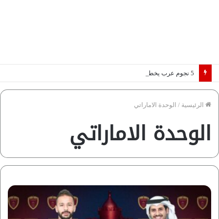
5 نجوم عرب يخطفون الأضواء بسوق الانتقالات الأوروبية 2026.. “رؤية” تكشف التفاصيل | إنفوجراف
الرئيسية
/
الوحدة الاماراتي
الوحدة الاماراتي