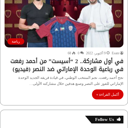
رياضة
Esam
9 أكتوبر، 2022
0
68
في أول مشاركة.. 2 “أسيست” من أحمد رفعت
في رباعية الوحدة الإماراتي ضد النصر (فيديو)
نجح أحمد رفعت، نجم المنتخب الوطني، في قيادة فريقه الجديد الوحدة
الإماراتي للفوز على النصر وصنع هدفين خلال مشاركته الأولى…
أكمل القراءة »
Follow Us