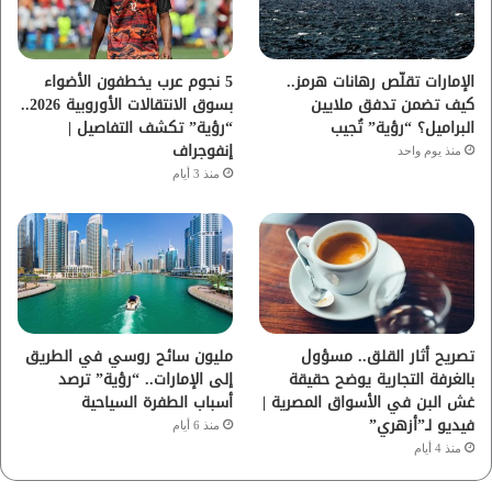
ك
ب
ر
ا
الإمارات تقلّص رهانات هرمز..
5 نجوم عرب يخطفون الأضواء
كيف تضمن تدفق ملايين
بسوق الانتقالات الأوروبية 2026..
م
البراميل؟ “رؤية” تُجيب
“رؤية” تكشف التفاصيل |
إنفوجراف
منذ يوم واحد
منذ 3 أيام
تصريح أثار القلق.. مسؤول
مليون سائح روسي في الطريق
بالغرفة التجارية يوضح حقيقة
إلى الإمارات.. “رؤية” ترصد
غش البن في الأسواق المصرية |
أسباب الطفرة السياحية
فيديو لـ”أزهري”
منذ 6 أيام
منذ 4 أيام