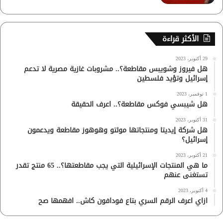
الأكثر قراءة
29 أكتوبر، 2023
هل فيروز وشويبس مقاطعة؟.. مشروبات غازية مصرية لا تدعم
إسرائيل وتؤيد فلسطين
1 نوفمبر، 2023
هل شيبسي فوكس مقاطعة؟.. اعرف الحقيقة
31 أكتوبر، 2023
هل شركة إيديتا ومنتجاتها مولتو وهوهوز مقاطعة ويدعمون
إسرائيل؟
21 أكتوبر، 2023
ما هي المنتجات الإسرائيلية التي يجب مقاطعتها؟.. 65 منتج تقدر
تستغنى عنهم
4 أكتوبر، 2023
ازاي اعرف الرقم السري بتاع فودافون كاش.. افهمها صح