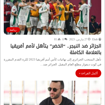
رياضة
Ehab
27 مارس، 2023
0
81
الجزائر ضد النيجر.. “الخضر” يتأهل لأمم أفريقيا
بالعلامة الكاملة
تأهل المنتخب الجزائري إلى نهائيات كأس أمم أفريقيا 2023 لكرة القدم المقررة
في كوت ديفوار مطلع العام المقبل. الجزائر ضد…
أكمل القراءة »