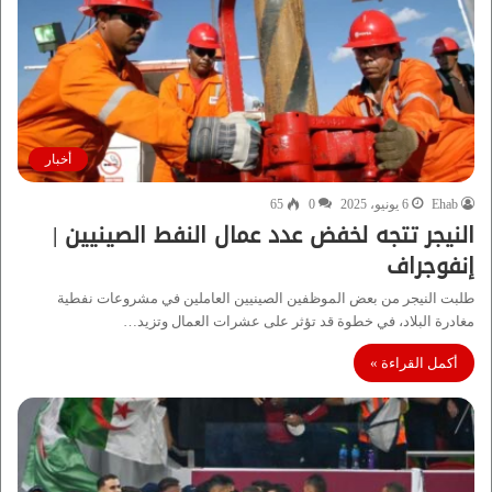
أخبار
Ehab
6 يونيو، 2025
0
65
النيجر تتجه لخفض عدد عمال النفط الصينيين |
إنفوجراف
طلبت النيجر من بعض الموظفين الصينيين العاملين في مشروعات نفطية
مغادرة البلاد، في خطوة قد تؤثر على عشرات العمال وتزيد…
أكمل القراءة »