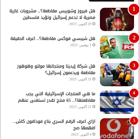
هل فيروز وشويبس مقاطعة؟.. مشروبات غازية
مصرية لا تدعم إسرائيل وتؤيد فلسطين
29 أكتوبر، 2023
هل شيبسي فوكس مقاطعة؟.. اعرف الحقيقة
1 نوفمبر، 2023
هل شركة إيديتا ومنتجاتها مولتو وهوهوز
مقاطعة ويدعمون إسرائيل؟
31 أكتوبر، 2023
ما هي المنتجات الإسرائيلية التي يجب
مقاطعتها؟.. 65 منتج تقدر تستغنى عنهم
21 أكتوبر، 2023
ازاي اعرف الرقم السري بتاع فودافون كاش..
افهمها صح
4 أكتوبر، 2023