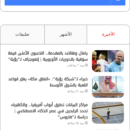
الأخيرة
الأشهر
تعليقات
يامال وهالاند بالمقدمة.. اللاعبون الأعلى قيمة
سوقية بالدوريات الأوروبية | إنفوجراف لـ”رؤية”
منذ 7 ساعات
خبراء لـ”شبكة رؤية”: «اتفاق مكة» يغيّر قواعد
اللعبة بالشرق الأوسط
منذ 11 ساعة
مراكز البيانات تطرق أبواب أفريقيا.. والكهرباء
تحدد الرابحين في عصر الذكاء الاصطناعي |
دراسة لـ”فاروس”
منذ 16 ساعة