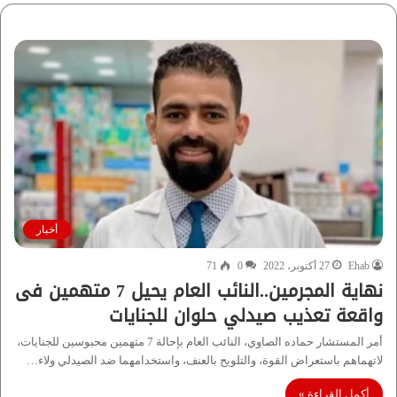
أخبار
Ehab
27 أكتوبر، 2022
0
71
نهاية المجرمين..النائب العام يحيل 7 متهمين فى
واقعة تعذيب صيدلي حلوان للجنايات
أمر المستشار حماده الصاوي، النائب العام بإحالة 7 متهمين محبوسين للجنايات،
لاتهماهم باستعراض القوة، والتلويح بالعنف، واستخدامهما ضد الصيدلي ولاء…
أكمل القراءة »