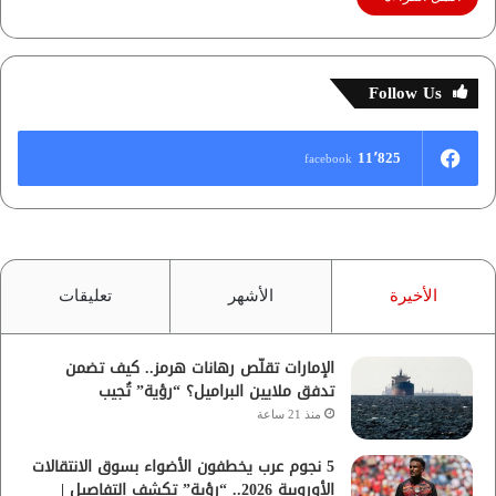
Follow Us
11٬825
facebook
الأخيرة
الأشهر
تعليقات
الإمارات تقلّص رهانات هرمز.. كيف تضمن
تدفق ملايين البراميل؟ “رؤية” تُجيب
منذ 21 ساعة
5 نجوم عرب يخطفون الأضواء بسوق الانتقالات
الأوروبية 2026.. “رؤية” تكشف التفاصيل |