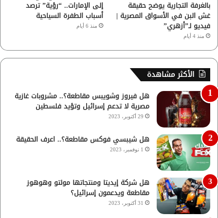
بالغرفة التجارية يوضح حقيقة
إلى الإمارات.. “رؤية” ترصد
غش البن في الأسواق المصرية |
أسباب الطفرة السياحية
فيديو لـ”أزهري”
منذ 6 أيام
منذ 4 أيام
الأكثر مشاهدة
هل فيروز وشويبس مقاطعة؟.. مشروبات غازية
مصرية لا تدعم إسرائيل وتؤيد فلسطين
29 أكتوبر، 2023
هل شيبسي فوكس مقاطعة؟.. اعرف الحقيقة
1 نوفمبر، 2023
هل شركة إيديتا ومنتجاتها مولتو وهوهوز
مقاطعة ويدعمون إسرائيل؟
31 أكتوبر، 2023