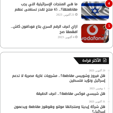
ما هي المنتجات الإسرائيلية التي يجب
مقاطعتها؟.. 65 منتج تقدر تستغنى عنهم
21 أكتوبر، 2023
ازاي اعرف الرقم السري بتاع فودافون كاش..
افهمها صح
4 أكتوبر، 2023
الأكثر قراءة
29 أكتوبر، 2023
هل فيروز وشويبس مقاطعة؟.. مشروبات غازية مصرية لا تدعم
إسرائيل وتؤيد فلسطين
1 نوفمبر، 2023
هل شيبسي فوكس مقاطعة؟.. اعرف الحقيقة
31 أكتوبر، 2023
هل شركة إيديتا ومنتجاتها مولتو وهوهوز مقاطعة ويدعمون
إسرائيل؟