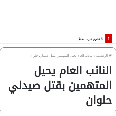
5 نجوم عرب يخطفون الأضواء بسوق الانتقالات الأوروبية 2026.. “رؤية” تكشف التفاصيل | إنفوجراف
الرئيسية
/
النائب العام يحيل المتهمين بقتل صيدلي حلوان
النائب العام يحيل
المتهمين بقتل صيدلي
حلوان