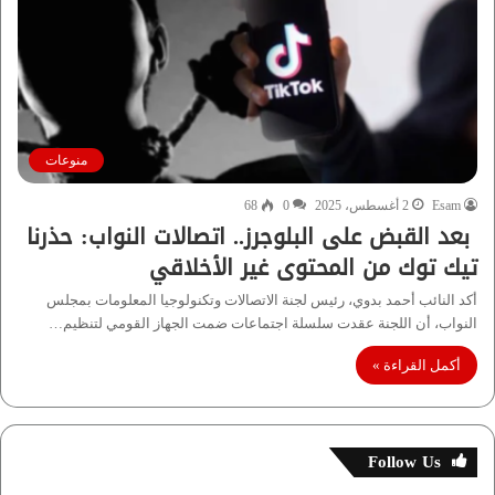
منوعات
Esam
2 أغسطس، 2025
0
68
بعد القبض على البلوجرز.. اتصالات النواب: حذرنا
تيك توك من المحتوى غير الأخلاقي
أكد النائب أحمد بدوي، رئيس لجنة الاتصالات وتكنولوجيا المعلومات بمجلس
النواب، أن اللجنة عقدت سلسلة اجتماعات ضمت الجهاز القومي لتنظيم…
أكمل القراءة »
Follow Us