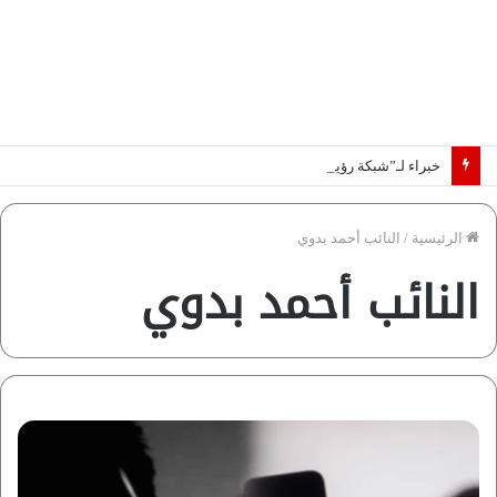
خبراء لـ”شبكة رؤية”: «اتفاق مكة» يغيّر قواعد اللعبة بالشرق الأوسط
الرئيسية
/
النائب أحمد بدوي
النائب أحمد بدوي