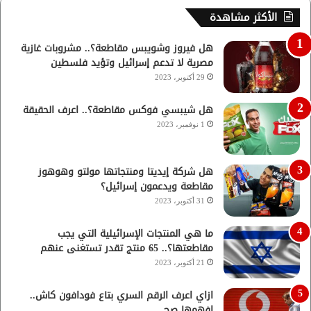
الأكثر مشاهدة
هل فيروز وشويبس مقاطعة؟.. مشروبات غازية
مصرية لا تدعم إسرائيل وتؤيد فلسطين
29 أكتوبر، 2023
هل شيبسي فوكس مقاطعة؟.. اعرف الحقيقة
1 نوفمبر، 2023
هل شركة إيديتا ومنتجاتها مولتو وهوهوز
مقاطعة ويدعمون إسرائيل؟
31 أكتوبر، 2023
ما هي المنتجات الإسرائيلية التي يجب
مقاطعتها؟.. 65 منتج تقدر تستغنى عنهم
21 أكتوبر، 2023
ازاي اعرف الرقم السري بتاع فودافون كاش..
افهمها صح