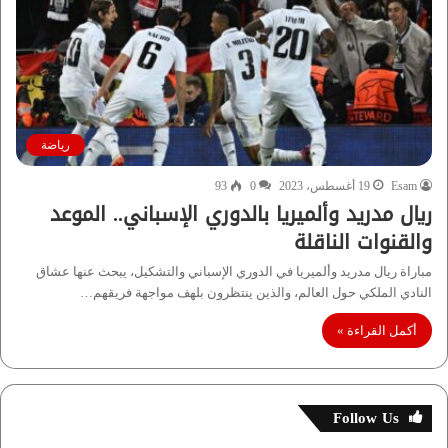
رياضة
Esam
19 أغسطس، 2023
0
93
ريال مدريد وألميريا بالدوري الإسباني.. الموعد
والقنوات الناقلة
مباراة ريال مدريد وألميريا في الدوري الإسباني والتشكيل، يبحث عنها عشاق
النادي الملكي حول العالم، والذين ينتظرون بلهف مواجهة فريقهم…
أكمل القراءة »
Follow Us