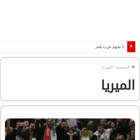
5 نجوم عرب يخطفون الأضواء بسوق الانتقالات الأوروبية 2026.. “رؤية” تكشف التفاصيل | إنفوجراف
الرئيسية
/
الميريا
الميريا