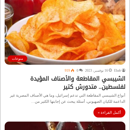
منوعات
Ehab
16 نوفمبر، 2023
0
919
الشيبسي المقاطعة والأصناف المؤيدة
لفلسطين.. متدورش كتير
أنواع الشيبسي المقاطعة التي تدعم إسرائيل، وما هي الأصناف المصرية غير
الداعمة للكيان الصهيوني، أسئلة يبحث عن إجابتها الكثير من…
أكمل القراءة »