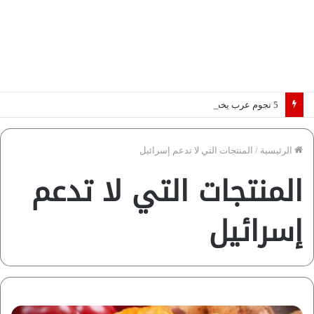
5 نجوم عرب يخطفون الأضواء بسوق الانتقالات الأوروبية 2026.. “رؤية” تكشف التفاصيل | إنفوجراف
الرئيسية
/
المنتجات التي لا تدعم إسرائيل
المنتجات التي لا تدعم
إسرائيل