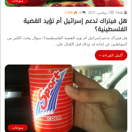
منوعات
Ehab
3 نوفمبر، 2023
0
1٬968
هل فيتراك تدعم إسرائيل أم تؤيد القضية
الفلسطينية؟
هل فيتراك تدعم إسرائيل أم تؤيد القضية الفلسطينية؟، سؤال يبحث الكثير من
المواطنين عن إجابة له، وذلك قبل الإقبال على…
أكمل القراءة »
منوعات