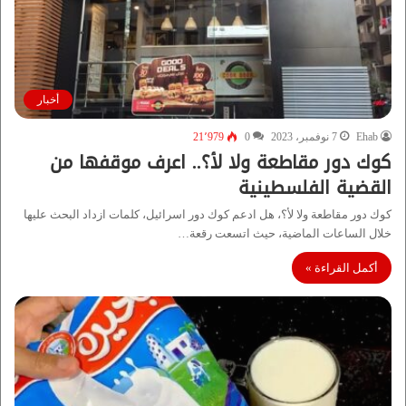
أخبار
Ehab
7 نوفمبر، 2023
0
21٬979
كوك دور مقاطعة ولا لأ؟.. اعرف موقفها من
القضية الفلسطينية
كوك دور مقاطعة ولا لأ؟، هل ادعم كوك دور اسرائيل، كلمات ازداد البحث عليها
خلال الساعات الماضية، حيث اتسعت رقعة…
أكمل القراءة »