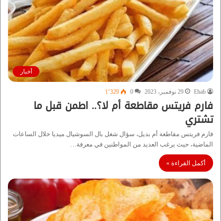
أخبار
Ehab
29 نوفمبر، 2023
0
1٬329
فارم فريتس مقاطعة أم لا؟.. اطمن قبل ما
تشتري
فارم فريتس مقاطعة أم بديل، سؤال شغل بال السوشيال ميديا خلال الساعات
الماضية، حيث يرغب العديد من المواطنين في معرفة…
أكمل القراءة »