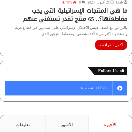
Ehab
21 أكتوبر، 2023
0
47٬848
ما هي المنتجات الإسرائيلية التي يجب
مقاطعتها؟.. 65 منتج تقدر تستغنى عنهم
بالتزامن مع قصف جيش الاحتلال الإسرائيلي على المدنيين في قطاع غزة،
واستشهاد أكثر من 4 آلاف شخص، ومخطط التهجير الذي…
أكمل القراءة »
Follow Us
11٬828
facebook
الأخيرة
الأشهر
تعليقات