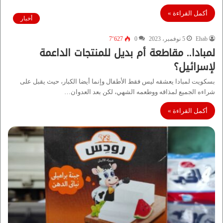
أكمل القراءة »
أخبار
Ehab
5 نوفمبر، 2023
0
7٬627
لمبادا.. مقاطعة أم بديل للمنتجات الداعمة
لإسرائيل؟
بسكويت لمبادا يعشقه ليس فقط الأطفال وإنما أيضا الكبار، حيث يقبل على
شراءه الجميع لمذاقه ووطعمه الشهي، لكن بعد العدوان…
أكمل القراءة »