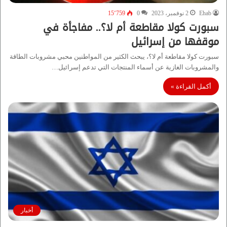
Ehab
2 نوفمبر، 2023
0
15٬759
سبورت كولا مقاطعة أم لا؟.. مفاجأة في
موقفها من إسرائيل
سبورت كولا مقاطعة أم لا؟، يبحث الكثير من المواطنين محبي مشروبات الطاقة
والمشروبات الغازية عن أسماء المنتجات التي تدعم إسرائيل…
أكمل القراءة »
أخبار