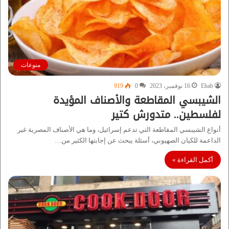
منوعات
Ehab
16 نوفمبر، 2023
0
919
الشيبسي المقاطعة والأصناف المؤيدة
لفلسطين.. متدورش كتير
أنواع الشيبسي المقاطعة التي تدعم إسرائيل، وما هي الأصناف المصرية غير
الداعمة للكيان الصهيوني، أسئلة يبحث عن إجابتها الكثير من…
أكمل القراءة »