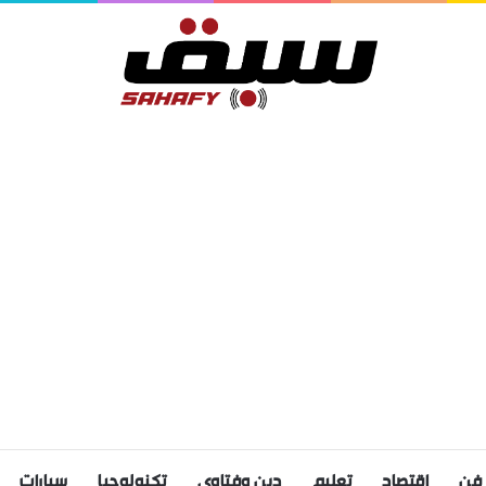
فن
اقتصاد
تعليم
دين وفتاوى
تكنولوجيا
سيارات