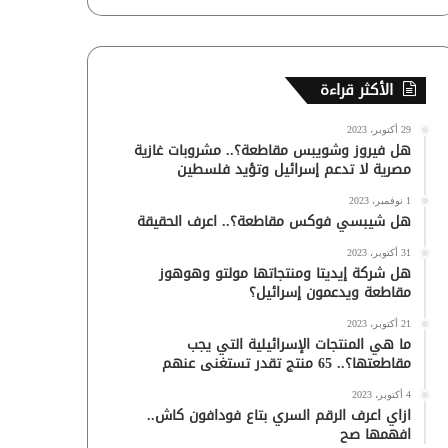
الأكثر قراءة
29 أكتوبر، 2023
هل فيروز وشويبس مقاطعة؟.. مشروبات غازية
مصرية لا تدعم إسرائيل وتؤيد فلسطين
1 نوفمبر، 2023
هل شيبسي فوكس مقاطعة؟.. اعرف الحقيقة
31 أكتوبر، 2023
هل شركة إيديتا ومنتجاتها مولتو وهوهوز
مقاطعة ويدعمون إسرائيل؟
21 أكتوبر، 2023
ما هي المنتجات الإسرائيلية التي يجب
مقاطعتها؟.. 65 منتج تقدر تستغنى عنهم
4 أكتوبر، 2023
ازاي اعرف الرقم السري بتاع فودافون كاش..
افهمها صح