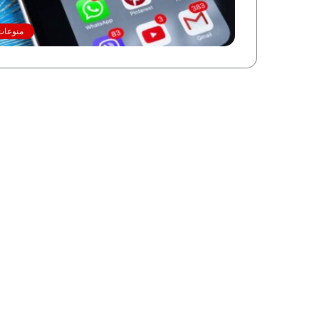
منوعات