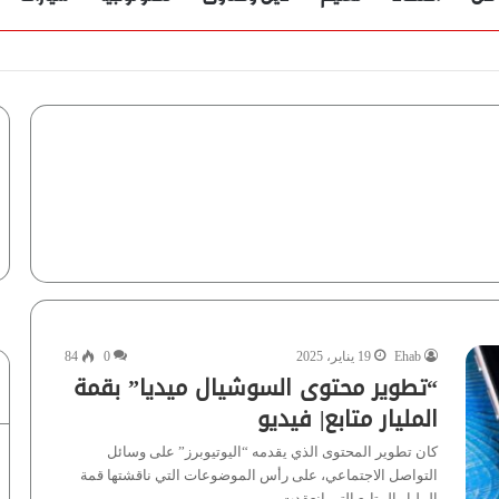
Ehab
19 يناير، 2025
0
84
“تطوير محتوى السوشيال ميديا” بقمة
المليار متابع| فيديو
كان تطوير المحتوى الذي يقدمه “اليوتيوبرز” على وسائل
التواصل الاجتماعي، على رأس الموضوعات التي ناقشتها قمة
المليار المتابع التي انعقدت…