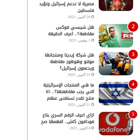
مصرية لا تدعم إسرائيل وتؤيد
فلسطين
29 أكتوبر، 2023
هل شيبسي فوكس
مقاطعة؟.. اعرف الحقيقة
1 نوفمبر، 2023
هل شركة إيديتا ومنتجاتها
مولتو وهوهوز مقاطعة
ويدعمون إسرائيل؟
31 أكتوبر، 2023
ما هي المنتجات الإسرائيلية
التي يجب مقاطعتها؟.. 65
منتج تقدر تستغنى عنهم
21 أكتوبر، 2023
ازاي اعرف الرقم السري بتاع
فودافون كاش.. افهمها صح
4 أكتوبر، 2023