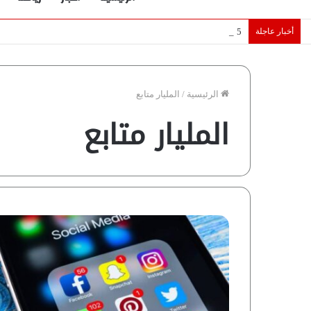
أخبار عاجلة
5 نجوم عرب يخطفون الأضواء بسوق الانتقالات الأوروبية 2026.. “رؤية” تكشف التفاصيل | إنفوجراف
الرئيسية
/
المليار متابع
المليار متابع