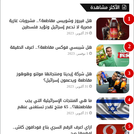
الأكثر مشاهدة
هل فيروز وشويبس مقاطعة؟.. مشروبات غازية
مصرية لا تدعم إسرائيل وتؤيد فلسطين
29 أكتوبر، 2023
هل شيبسي فوكس مقاطعة؟.. اعرف الحقيقة
1 نوفمبر، 2023
هل شركة إيديتا ومنتجاتها مولتو وهوهوز
مقاطعة ويدعمون إسرائيل؟
31 أكتوبر، 2023
ما هي المنتجات الإسرائيلية التي يجب
مقاطعتها؟.. 65 منتج تقدر تستغنى عنهم
21 أكتوبر، 2023
ازاي اعرف الرقم السري بتاع فودافون كاش..
افهمها صح