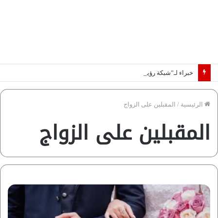
خبراء لـ”شبكة رؤية”: «اتفاق مكة» يغيّر قواعد اللعبة بالشرق الأوسط
الرئيسية
/
المقبلين على الزواج
المقبلين على الزواج