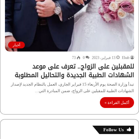
أخبار
Ehab
13 فبراير، 2023
0
73
للمقبلين على الزواج.. تعرف على موعد
الشهادات الطبية الجديدة والتحاليل المطلوبة
تبدأ وزارة الصحة يوم الأربعاء 15 فبراير الجاري، العمل بالنظام الجديد لإصدار
الشهادات الطبية للمقبلين على الزواج، ضمن المبادرة التي…
أكمل القراءة »
Follow Us