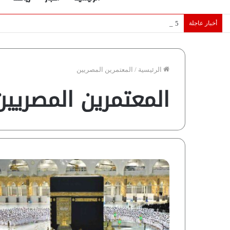
أخبار عاجلة
5 نجوم عرب يخطفون الأضواء بسوق الانتقالات الأوروبية 2026.. “رؤية” تكشف التفاصيل | إنفوجراف
الرئيسية
/
المعتمرين المصريين
المعتمرين المصريين