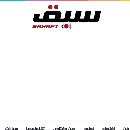
فن
اقتصاد
تعليم
دين وفتاوى
تكنولوجيا
سيارات