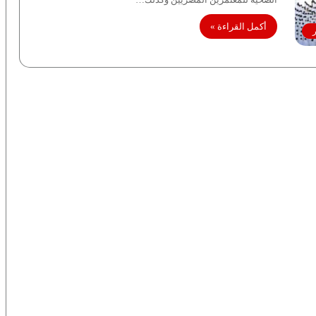
أكمل القراءة »
ر