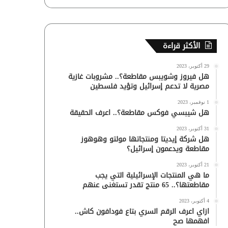
الأكثر قراءة
29 أكتوبر، 2023
هل فيروز وشويبس مقاطعة؟.. مشروبات غازية
مصرية لا تدعم إسرائيل وتؤيد فلسطين
1 نوفمبر، 2023
هل شيبسي فوكس مقاطعة؟.. اعرف الحقيقة
31 أكتوبر، 2023
هل شركة إيديتا ومنتجاتها مولتو وهوهوز
مقاطعة ويدعمون إسرائيل؟
21 أكتوبر، 2023
ما هي المنتجات الإسرائيلية التي يجب
مقاطعتها؟.. 65 منتج تقدر تستغنى عنهم
4 أكتوبر، 2023
ازاي اعرف الرقم السري بتاع فودافون كاش..
افهمها صح