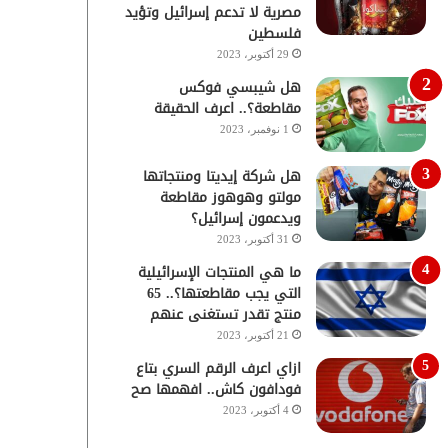
مصرية لا تدعم إسرائيل وتؤيد
فلسطين
29 أكتوبر، 2023
هل شيبسي فوكس
مقاطعة؟.. اعرف الحقيقة
1 نوفمبر، 2023
هل شركة إيديتا ومنتجاتها
مولتو وهوهوز مقاطعة
ويدعمون إسرائيل؟
31 أكتوبر، 2023
ما هي المنتجات الإسرائيلية
التي يجب مقاطعتها؟.. 65
منتج تقدر تستغنى عنهم
21 أكتوبر، 2023
ازاي اعرف الرقم السري بتاع
فودافون كاش.. افهمها صح
4 أكتوبر، 2023