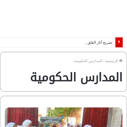
تصريح أثار القلق.. مسؤول بالغرفة التجارية يوضح حقيقة غش البن في الأسواق المصرية | فيديو لـ”أزهري”
الرئيسية
/
المدارس الحكومية
المدارس الحكومية