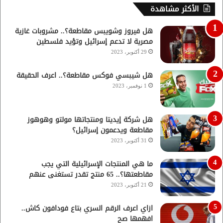
الأكثر مشاهدة
هل فيروز وشويبس مقاطعة؟.. مشروبات غازية
مصرية لا تدعم إسرائيل وتؤيد فلسطين
29 أكتوبر، 2023
هل شيبسي فوكس مقاطعة؟.. اعرف الحقيقة
1 نوفمبر، 2023
هل شركة إيديتا ومنتجاتها مولتو وهوهوز
مقاطعة ويدعمون إسرائيل؟
31 أكتوبر، 2023
ما هي المنتجات الإسرائيلية التي يجب
مقاطعتها؟.. 65 منتج تقدر تستغنى عنهم
21 أكتوبر، 2023
ازاي اعرف الرقم السري بتاع فودافون كاش..
افهمها صح