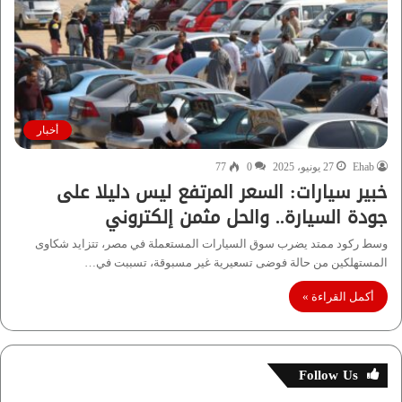
أخبار
Ehab
27 يونيو، 2025
0
77
خبير سيارات: السعر المرتفع ليس دليلا على
جودة السيارة.. والحل مثمن إلكتروني
وسط ركود ممتد يضرب سوق السيارات المستعملة في مصر، تتزايد شكاوى
المستهلكين من حالة فوضى تسعيرية غير مسبوقة، تسببت في…
أكمل القراءة »
Follow Us