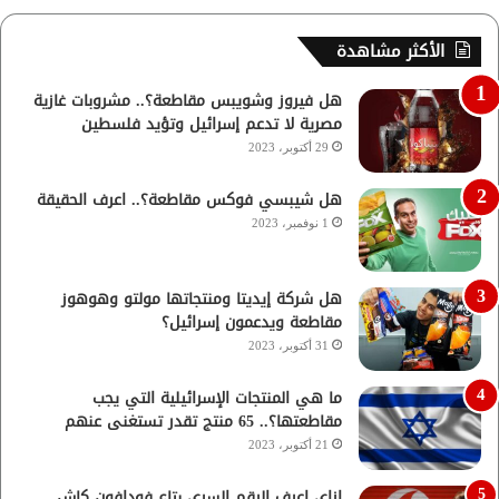
الأكثر مشاهدة
هل فيروز وشويبس مقاطعة؟.. مشروبات غازية
مصرية لا تدعم إسرائيل وتؤيد فلسطين
29 أكتوبر، 2023
هل شيبسي فوكس مقاطعة؟.. اعرف الحقيقة
1 نوفمبر، 2023
هل شركة إيديتا ومنتجاتها مولتو وهوهوز
مقاطعة ويدعمون إسرائيل؟
31 أكتوبر، 2023
ما هي المنتجات الإسرائيلية التي يجب
مقاطعتها؟.. 65 منتج تقدر تستغنى عنهم
21 أكتوبر، 2023
ازاي اعرف الرقم السري بتاع فودافون كاش..