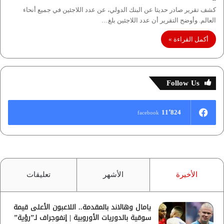
كشف تقرير صادر حديثا عن البنك الدولي، عن عدد اللاجئين في جميع أنحاء
العالم. وأوضح التقرير أن عدد اللاجئين بلغ…
أكمل القراءة »
Follow Us
11٬824
facebook
الأخيرة
الأشهر
تعليقات
يامال وهالاند بالمقدمة.. اللاعبون الأعلى قيمة
سوقية بالدوريات الأوروبية | إنفوجراف لـ”رؤية”