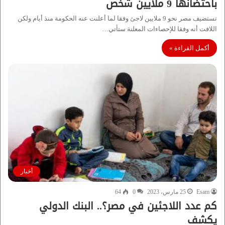
باحتضانها 9 ملايين شخص
تستضيف مصر نحو 9 ملايين لاجئ وفقا لما أعلنت عنه الحكومة منذ أيام ولكن
اللافت أنه وفقا للإحصاءات المعلنة ستأتي…
أكمل القراءة »
أخبار
Esam
25 مارس، 2023
0
64
كم عدد اللاجئين في مصر؟.. البنك الدولي
يكشف