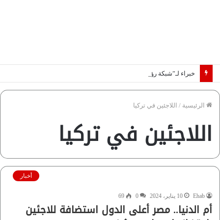
خبراء لـ”شبكة رؤية”: «اتفاق مكة» يغيّر قواعد اللعبة بالشرق الأوسط
الرئيسية
/
اللاجئين في تركيا
اللاجئين في تركيا
أخبار
Ehab
10 يناير، 2024
0
69
أم الدنيا.. مصر أعلى الدول استضافة للاجئين