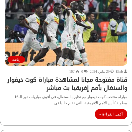
رياضة
Ehab
29 يناير، 2024
0
107
قناة مفتوحة مجانا لمشاهدة مباراة كوت ديفوار
والسنغال بأمم إفريقيا بث مباشر
مباراة منتخب كوت ديفوار مع نظيره السنغال، في أقوى مباريات دور الـ16
ببطولة كأس الأمم الأفريقية، التي تقام حاليا في…
أكمل القراءة »