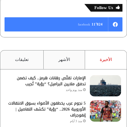
Follow Us
11٬824
facebook
الأخيرة
الأشهر
تعليقات
الإمارات تقلّص رهانات هرمز.. كيف تضمن
تدفق ملايين البراميل؟ “رؤية” تُجيب
منذ يوم واحد
5 نجوم عرب يخطفون الأضواء بسوق الانتقالات
الأوروبية 2026.. “رؤية” تكشف التفاصيل |
إنفوجراف
منذ 3 أيام