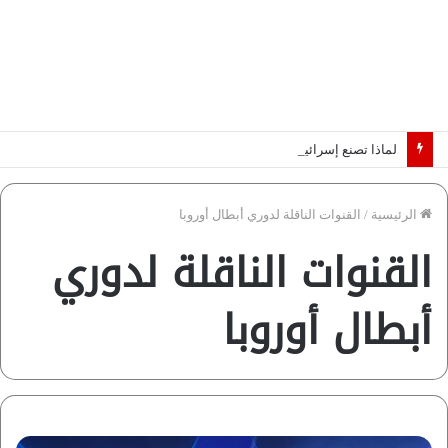
لماذا تصنع إسرائيل صورة مصر كخطر عسكري.. “ماعت” تكشف الأسباب | فيديو
الرئيسية
/
القنوات الناقلة لدوري أبطال أوروبا
القنوات الناقلة لدوري
أبطال أوروبا