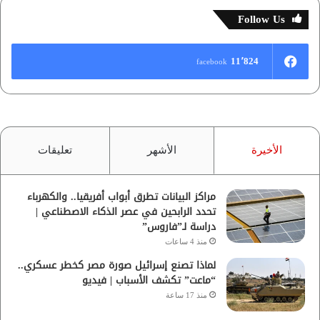
Follow Us
11٬824
facebook
الأخيرة
الأشهر
تعليقات
مراكز البيانات تطرق أبواب أفريقيا.. والكهرباء
تحدد الرابحين في عصر الذكاء الاصطناعي |
دراسة لـ”فاروس”
منذ 4 ساعات
لماذا تصنع إسرائيل صورة مصر كخطر عسكري..
“ماعت” تكشف الأسباب | فيديو
منذ 17 ساعة