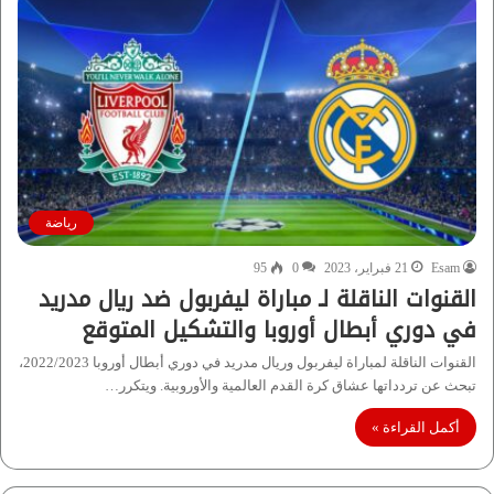
رياضة
Esam
21 فبراير، 2023
0
95
القنوات الناقلة لـ مباراة ليفربول ضد ريال مدريد
في دوري أبطال أوروبا والتشكيل المتوقع
القنوات الناقلة لمباراة ليفربول وريال مدريد في دوري أبطال أوروبا 2022/2023،
تبحث عن تردداتها عشاق كرة القدم العالمية والأوروبية. ويتكرر…
أكمل القراءة »