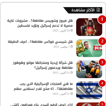
الأكثر مشاهدة
هل فيروز وشويبس مقاطعة؟.. مشروبات غازية
مصرية لا تدعم إسرائيل وتؤيد فلسطين
29 أكتوبر، 2023
هل شيبسي فوكس مقاطعة؟.. اعرف الحقيقة
1 نوفمبر، 2023
هل شركة إيديتا ومنتجاتها مولتو وهوهوز
مقاطعة ويدعمون إسرائيل؟
31 أكتوبر، 2023
ما هي المنتجات الإسرائيلية التي يجب
مقاطعتها؟.. 65 منتج تقدر تستغنى عنهم
21 أكتوبر، 2023
ازاي اعرف الرقم السري بتاع فودافون كاش..