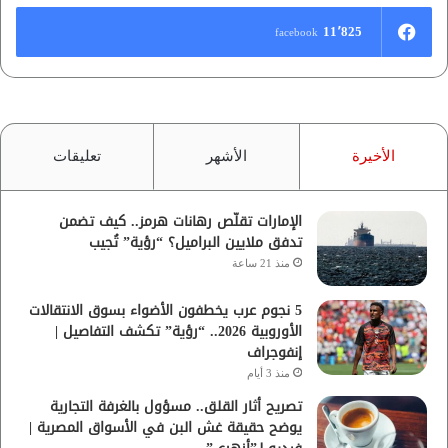
11٬825
facebook
الأخيرة
الأشهر
تعليقات
الإمارات تقلّص رهانات هرمز.. كيف تضمن
تدفق ملايين البراميل؟ “رؤية” تُجيب
منذ 21 ساعة
5 نجوم عرب يخطفون الأضواء بسوق الانتقالات
الأوروبية 2026.. “رؤية” تكشف التفاصيل |
إنفوجراف
منذ 3 أيام
تصريح أثار القلق.. مسؤول بالغرفة التجارية
يوضح حقيقة غش البن في الأسواق المصرية |