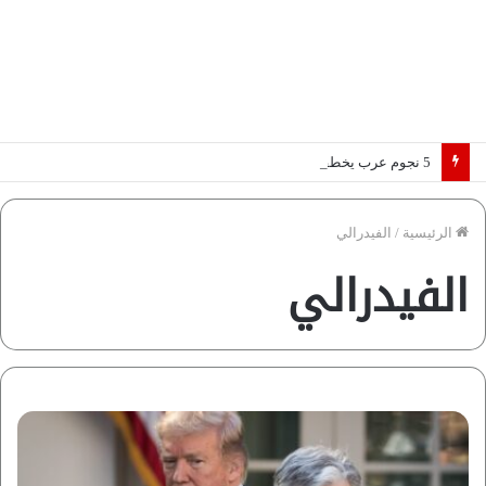
5 نجوم عرب يخطفون الأضواء بسوق الانتقالات الأوروبية 2026.. “رؤية” تكشف التفاصيل | إنفوجراف
الرئيسية
/
الفيدرالي
الفيدرالي