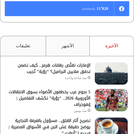
11٬828
facebook
الأخيرة
الأشهر
تعليقات
الإمارات تقلّص رهانات هرمز.. كيف تضمن
تدفق ملايين البراميل؟ “رؤية” تُجيب
منذ ساعة واحدة
5 نجوم عرب يخطفون الأضواء بسوق الانتقالات
الأوروبية 2026.. “رؤية” تكشف التفاصيل |
إنفوجراف
منذ يومين
تصريح أثار القلق.. مسؤول بالغرفة التجارية
يوضح حقيقة غش البن في الأسواق المصرية |
فيديو لـ”أزهري”