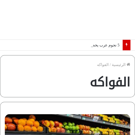
5 نجوم عرب يخطفون الأضواء بسوق الانتقالات الأوروبية 2026.. “رؤية” تكشف التفاصيل | إنفوجراف
الرئيسية
/
الفواكه
الفواكه