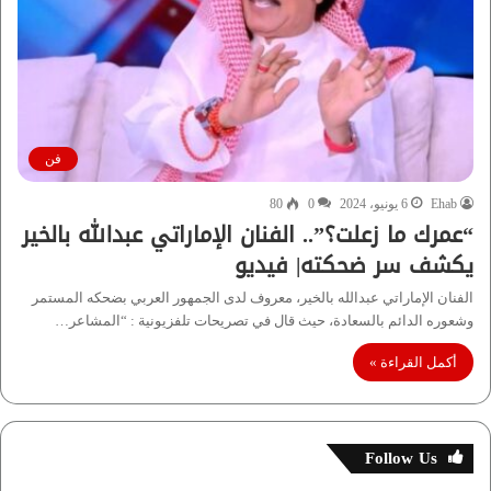
فن
Ehab
6 يونيو، 2024
0
80
“عمرك ما زعلت؟”.. الفنان الإماراتي عبدالله بالخير
يكشف سر ضحكته| فيديو
الفنان الإماراتي عبدالله بالخير، معروف لدى الجمهور العربي بضحكه المستمر
وشعوره الدائم بالسعادة، حيث قال في تصريحات تلفزيونية : “المشاعر…
أكمل القراءة »
Follow Us