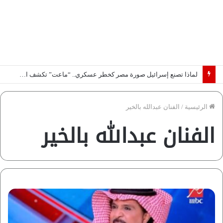
لماذا تصنع إسرائيل صورة مصر كخطر عسكري.. “ماعت” تكشف الأسباب | فيديو
الرئيسية
/
الفنان عبدالله بالخير
الفنان عبدالله بالخير