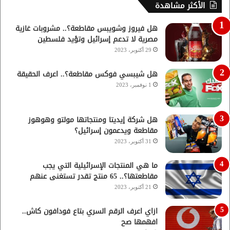
الأكثر مشاهدة
هل فيروز وشويبس مقاطعة؟.. مشروبات غازية
مصرية لا تدعم إسرائيل وتؤيد فلسطين
29 أكتوبر، 2023
هل شيبسي فوكس مقاطعة؟.. اعرف الحقيقة
1 نوفمبر، 2023
هل شركة إيديتا ومنتجاتها مولتو وهوهوز
مقاطعة ويدعمون إسرائيل؟
31 أكتوبر، 2023
ما هي المنتجات الإسرائيلية التي يجب
مقاطعتها؟.. 65 منتج تقدر تستغنى عنهم
21 أكتوبر، 2023
ازاي اعرف الرقم السري بتاع فودافون كاش..
افهمها صح