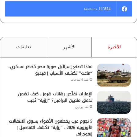
11٬824
facebook
الأخيرة
الأشهر
تعليقات
لماذا تصنع إسرائيل صورة مصر كخطر عسكري..
“ماعت” تكشف الأسباب | فيديو
منذ 6 ساعات
الإمارات تقلّص رهانات هرمز.. كيف تضمن
تدفق ملايين البراميل؟ “رؤية” تُجيب
منذ يومين
5 نجوم عرب يخطفون الأضواء بسوق الانتقالات
الأوروبية 2026.. “رؤية” تكشف التفاصيل |
إنفوجراف