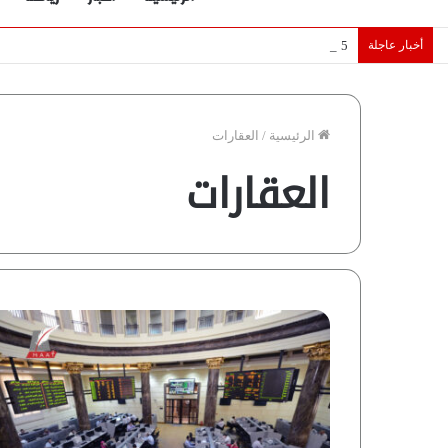
أخبار عاجلة
5 نجوم عرب يخطفون الأضواء بسوق الانتقالات الأوروبية 2026.. “رؤية” تكشف التفاصيل | إنفوجراف
الرئيسية
/
العقارات
العقارات