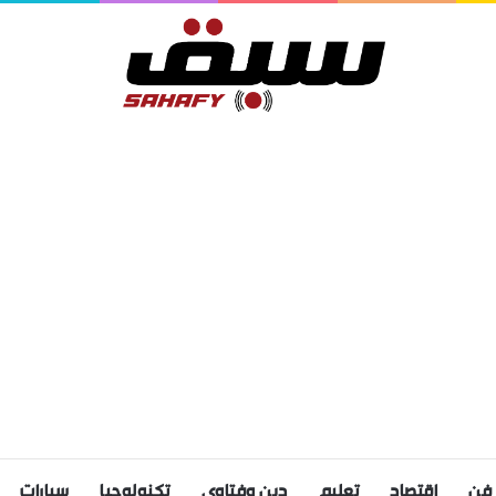
فن
اقتصاد
تعليم
دين وفتاوى
تكنولوجيا
سيارات