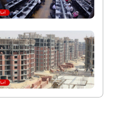
أخبا
أخبا