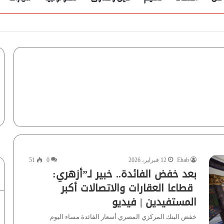
Ehab
12 فبراير، 2026
0
51
بعد خفض الفائدة.. خبير لـ”أزهري:
قطاعا العقارات والاتصالات أكبر
المستفيدين | فيديو
خفض البنك المركزي المصري أسعار الفائدة مساء اليوم