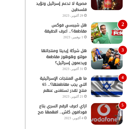
مصرية لا تدعم إسرائيل وتؤيد
فلسطين
29 أكتوبر، 2023
هل شيبسي فوكس
مقاطعة؟.. اعرف الحقيقة
1 نوفمبر، 2023
هل شركة إيديتا ومنتجاتها
مولتو وهوهوز مقاطعة
ويدعمون إسرائيل؟
31 أكتوبر، 2023
ما هي المنتجات الإسرائيلية
التي يجب مقاطعتها؟.. 65
منتج تقدر تستغنى عنهم
21 أكتوبر، 2023
ازاي اعرف الرقم السري بتاع
فودافون كاش.. افهمها صح
4 أكتوبر، 2023