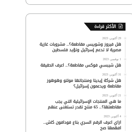
الأكثر قراءة
29 أكتوبر، 2023
هل فيروز وشويبس مقاطعة؟.. مشروبات غازية
مصرية لا تدعم إسرائيل وتؤيد فلسطين
1 نوفمبر، 2023
هل شيبسي فوكس مقاطعة؟.. اعرف الحقيقة
31 أكتوبر، 2023
هل شركة إيديتا ومنتجاتها مولتو وهوهوز
مقاطعة ويدعمون إسرائيل؟
21 أكتوبر، 2023
ما هي المنتجات الإسرائيلية التي يجب
مقاطعتها؟.. 65 منتج تقدر تستغنى عنهم
4 أكتوبر، 2023
ازاي اعرف الرقم السري بتاع فودافون كاش..
افهمها صح