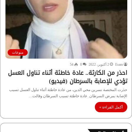
منوعات
Esam
2 أكتوبر، 2022
0
54
احذر من الكارثة.. عادة خاطئة أثناء تناول العسل
تؤدي للإصابة بالسرطان (فيديو)
حذرت المختصة نسرين محي الدين، من عادة خاطئة أثناء تناول العسل تسبب
الإصابة بمرض السرطان. عادة خاطئة تسبب السرطان وقالت…
أكمل القراءة »