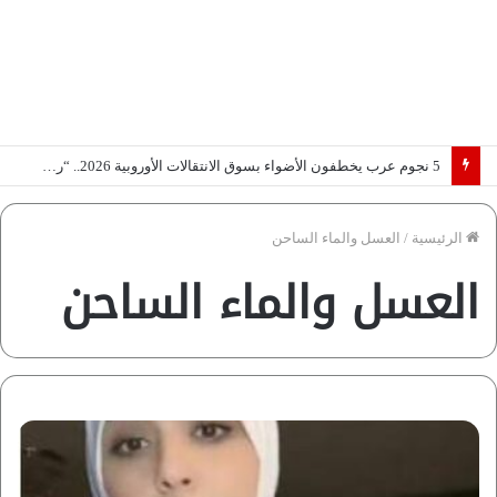
5 نجوم عرب يخطفون الأضواء بسوق الانتقالات الأوروبية 2026.. “رؤية” تكشف التفاصيل | إنفوجراف
الرئيسية
/
العسل والماء الساحن
العسل والماء الساحن