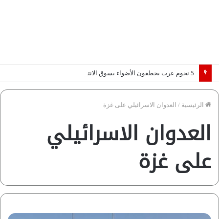
5 نجوم عرب يخطفون الأضواء بسوق الانتقالات الأوروبية 2026.. “رؤية” تكشف التفاصيل | إنفوجراف
الرئيسية
/
العدوان الاسرائيلي على غزة
العدوان الاسرائيلي
على غزة