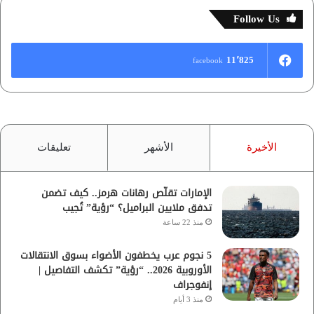
Follow Us
11٬825
facebook
الأخيرة
الأشهر
تعليقات
الإمارات تقلّص رهانات هرمز.. كيف تضمن
تدفق ملايين البراميل؟ “رؤية” تُجيب
منذ 22 ساعة
5 نجوم عرب يخطفون الأضواء بسوق الانتقالات
الأوروبية 2026.. “رؤية” تكشف التفاصيل |
إنفوجراف
منذ 3 أيام