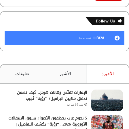
Follow Us
11٬828
facebook
الأخيرة
الأشهر
تعليقات
الإمارات تقلّص رهانات هرمز.. كيف تضمن
تدفق ملايين البراميل؟ “رؤية” تُجيب
منذ 16 ساعة
5 نجوم عرب يخطفون الأضواء بسوق الانتقالات
الأوروبية 2026.. “رؤية” تكشف التفاصيل |