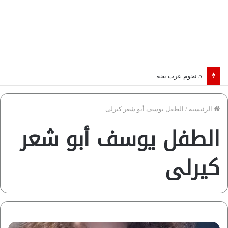
5 نجوم عرب يخطفون الأضواء بسوق الانتقالات الأوروبية 2026.. “رؤية” تكشف التفاصيل | إنفوجراف
الرئيسية
/
الطفل يوسف أبو شعر كيرلى
الطفل يوسف أبو شعر
كيرلى