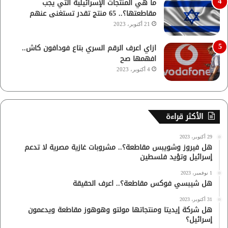
ما هي المنتجات الإسرائيلية التي يجب
مقاطعتها؟.. 65 منتج تقدر تستغنى عنهم
21 أكتوبر، 2023
ازاي اعرف الرقم السري بتاع فودافون كاش..
افهمها صح
4 أكتوبر، 2023
الأكثر قراءة
29 أكتوبر، 2023
هل فيروز وشويبس مقاطعة؟.. مشروبات غازية مصرية لا تدعم
إسرائيل وتؤيد فلسطين
1 نوفمبر، 2023
هل شيبسي فوكس مقاطعة؟.. اعرف الحقيقة
31 أكتوبر، 2023
هل شركة إيديتا ومنتجاتها مولتو وهوهوز مقاطعة ويدعمون
إسرائيل؟