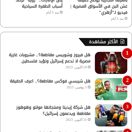
بالغرفة التجارية يوضح حقيقة
إلى الإمارات.. “رؤية” ترصد
غش البن في الأسواق المصرية |
أسباب الطفرة السياحية
فيديو لـ”أزهري”
منذ 5 أيام
منذ 3 أيام
الأكثر مشاهدة
هل فيروز وشويبس مقاطعة؟.. مشروبات غازية
مصرية لا تدعم إسرائيل وتؤيد فلسطين
29 أكتوبر، 2023
هل شيبسي فوكس مقاطعة؟.. اعرف الحقيقة
1 نوفمبر، 2023
هل شركة إيديتا ومنتجاتها مولتو وهوهوز
مقاطعة ويدعمون إسرائيل؟
31 أكتوبر، 2023