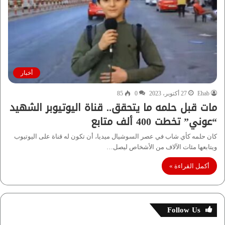
أخبار
Ehab
27 أكتوبر، 2023
0
85
مات قبل حلمه ما يتحقق.. قناة اليوتيوبر الشهيد
“عوني” تخطت 400 ألف متابع
كان حلمه كأي شاب في عصر السوشيال ميديا، أن تكون له قناة على اليوتيوب
ويتابعها مئات الآلاف من الأشخاص ليصل…
أكمل القراءة »
Follow Us