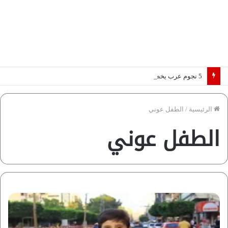
5 نجوم عرب يخطفون الأضواء بسوق الانتقالات الأوروبية 2026.. “رؤية” تكشف التفاصيل | إنفوجراف
الرئيسية
/
الطفل عوني
الطفل عوني