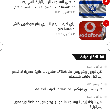
ما هي المنتجات الإسرائيلية التي يجب
مقاطعتها؟.. 65 منتج تقدر تستغنى عنهم
21 أكتوبر، 2023
ازاي اعرف الرقم السري بتاع فودافون كاش..
افهمها صح
4 أكتوبر، 2023
الأكثر قراءة
29 أكتوبر، 2023
هل فيروز وشويبس مقاطعة؟.. مشروبات غازية مصرية لا تدعم
إسرائيل وتؤيد فلسطين
1 نوفمبر، 2023
هل شيبسي فوكس مقاطعة؟.. اعرف الحقيقة
31 أكتوبر، 2023
هل شركة إيديتا ومنتجاتها مولتو وهوهوز مقاطعة ويدعمون
إسرائيل؟