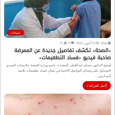
منوعات
Ehab
22 أكتوبر، 2024
0
71
«الصحة» تكشف تفاصيل جديدة عن الممرضة
صاحبة فيديو «فساد التطعيمات»
أوضح الدكتور حسام عبدالغفار، المتحدث باسم وزارة الصحة، ملابسات الفيديو
المتداول على وسائل التواصل الاجتماعي بشأن فساد تطعيمات تلاميذ
المدارس.…
أكمل القراءة »