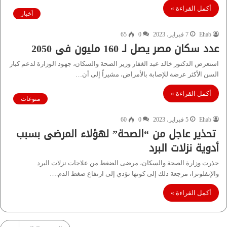
أكمل القراءة »
أخبار
Ehab
7 فبراير، 2023
0
65
عدد سكان مصر يصل لـ 160 مليون فى 2050
استعرض الدكتور خالد عبد الغفار وزير الصحة والسكان، جهود الوزارة لدعم كبار
السن الأكثر عرضة للإصابة بالأمراض، مشيراً إلى أن…
أكمل القراءة »
منوعات
Ehab
5 فبراير، 2023
0
60
تحذير عاجل من “الصحة” لهؤلاء المرضى بسبب
أدوية نزلات البرد
حذرت وزارة الصحة والسكان، مرضى الضغط من علاجات نزلات البرد
والإنفلونزا، مرجعة ذلك إلى كونها تؤدي إلى ارتفاع ضغط الدم.…
أكمل القراءة »