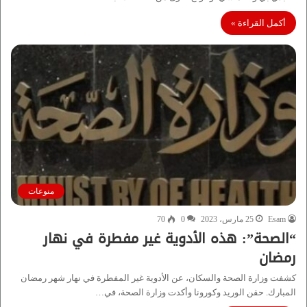
أكمل القراءة »
منوعات
Esam
25 مارس، 2023
0
70
“الصحة”: هذه الأدوية غير مفطرة في نهار
رمضان
كشفت وزارة الصحة والسكان، عن الأدوية غير المفطرة في نهار شهر رمضان
المبارك. حقن الوريد وكورونا وأكدت وزارة الصحة، في…