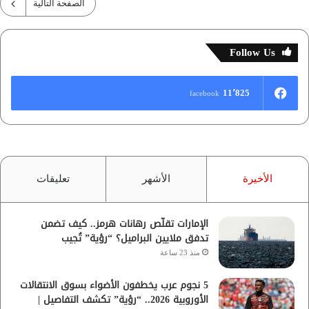
الصفحة التالية
Follow Us
11٬825
facebook
الأخيرة
الأشهر
تعليقات
الإمارات تقلّص رهانات هرمز.. كيف تضمن
تدفق ملايين البراميل؟ “رؤية” تُجيب
منذ 23 ساعة
5 نجوم عرب يخطفون الأضواء بسوق الانتقالات
الأوروبية 2026.. “رؤية” تكشف التفاصيل |