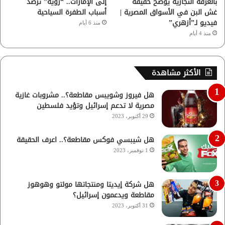
بالغرفة التجارية يوضح حقيقة
إلى الإمارات.. “رؤية” ترصد
غش البن في الأسواق المصرية |
أسباب الطفرة السياحية
فيديو لـ”أزهري”
منذ 6 أيام
منذ 4 أيام
الأكثر مشاهدة
هل فيروز وشويبس مقاطعة؟.. مشروبات غازية
مصرية لا تدعم إسرائيل وتؤيد فلسطين
29 أكتوبر، 2023
هل شيبسي فوكس مقاطعة؟.. اعرف الحقيقة
1 نوفمبر، 2023
هل شركة إيديتا ومنتجاتها مولتو وهوهوز
مقاطعة ويدعمون إسرائيل؟
31 أكتوبر، 2023